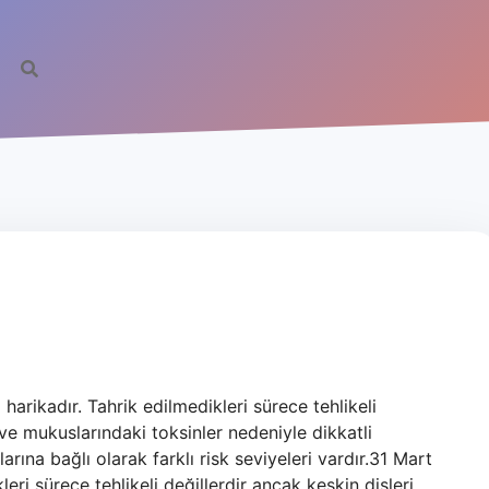
 harikadır. Tahrik edilmedikleri sürece tehlikeli
 ve mukuslarındaki toksinler nedeniyle dikkatli
larına bağlı olarak farklı risk seviyeleri vardır.31 Mart
eri sürece tehlikeli değillerdir ancak keskin dişleri,