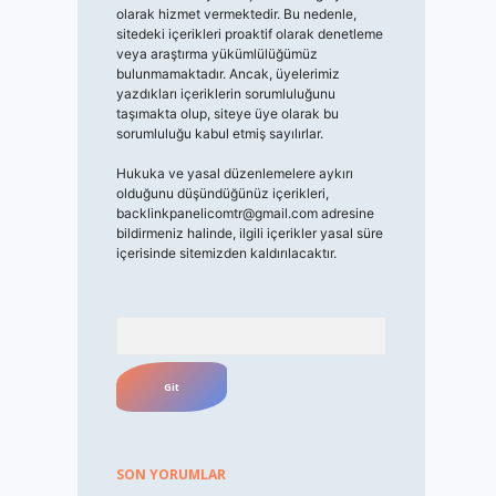
olarak hizmet vermektedir. Bu nedenle,
sitedeki içerikleri proaktif olarak denetleme
veya araştırma yükümlülüğümüz
bulunmamaktadır. Ancak, üyelerimiz
yazdıkları içeriklerin sorumluluğunu
taşımakta olup, siteye üye olarak bu
sorumluluğu kabul etmiş sayılırlar.
Hukuka ve yasal düzenlemelere aykırı
olduğunu düşündüğünüz içerikleri,
backlinkpanelicomtr@gmail.com
adresine
bildirmeniz halinde, ilgili içerikler yasal süre
içerisinde sitemizden kaldırılacaktır.
Arama
SON YORUMLAR