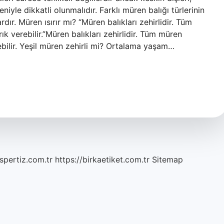
iyle dikkatli olunmalıdır. Farklı müren balığı türlerinin
rdır. Müren ısırır mı? “Müren balıkları zehirlidir. Tüm
ık verebilir.”Müren balıkları zehirlidir. Tüm müren
rebilir. Yeşil müren zehirli mi? Ortalama yaşam…
spertiz.com.tr
https://birkaetiket.com.tr
Sitemap