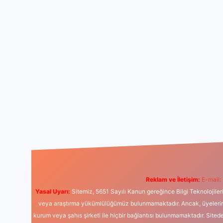
Reklam ve İletişim:
E-mail:
Yasal Uyarı:
Sitemiz, 5651 Sayılı Kanun gereğince Bilgi Teknolojiler
veya araştırma yükümlülüğümüz bulunmamaktadır. Ancak, üyelerimiz y
kurum veya şahıs şirketi ile hiçbir bağlantısı bulunmamaktadır. Sited