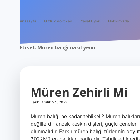
Anasayfa
Gizlilik Politikası
Yasal Uyarı
Hakkımızda
Etiket:
Müren balığı nasıl yenir
Müren Zehirli Mi
Tarih: Aralık 24, 2024
Müren balığı ne kadar tehlikeli? Müren balıkları
değillerdir ancak keskin dişleri, güçlü çeneleri
olunmalıdır. Farklı müren balığı türlerinin boyut
2022Müren balıkları harikadır. Tahrik edilmedikl