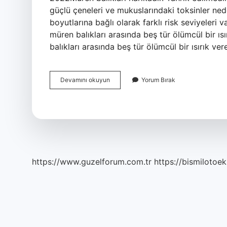
güçlü çeneleri ve mukuslarındaki toksinler neden
boyutlarına bağlı olarak farklı risk seviyeleri va
müren balıkları arasında beş tür ölümcül bir ısır
balıkları arasında beş tür ölümcül bir ısırık ve
Müren
Devamını okuyun
Yorum Bırak
Zehirli
Mi
https://www.guzelforum.com.tr
https://bismilotoek