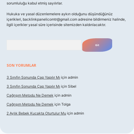
sorumluluğu kabul etmiş sayılırlar.
Hukuka ve yasal düzenlemelere aykırı olduğunu düşündüğünüz
içerikleri,
backlinkpanelicomtr@gmail.com
adresine bildirmeniz halinde,
ilgili içerikler yasal süre içerisinde sitemizden kaldırılacaktır.
Arama
SON YORUMLAR
3 Sınıfın Sonunda Çap Yapılır Mı
için
admin
3 Sınıfın Sonunda Çap Yapılır Mı
için
Sibel
Çağrışım Metodu Ne Demek
için
admin
Çağrışım Metodu Ne Demek
için
Tolga
2 Aylık Bebek Kucakta Oturtulur Mu
için
admin