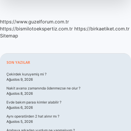
https://www.guzelforum.com.tr
https://bismilotoekspertiz.com.tr
https://birkaetiket.com.tr
Sitemap
Sidebar
SON YAZILAR
Çekirdek kuruyemiş mi ?
Ağustos 9, 2026
Nakit avansı zamanında ödenmezse ne olur ?
Ağustos 8, 2026
Evde bakım parası kimler alabilir ?
Ağustos 6, 2026
Aynı operatörden 2 hat alınır mı ?
Ağustos 5, 2026
Arabaya arkadan vurdum ne yapmalıyım ?