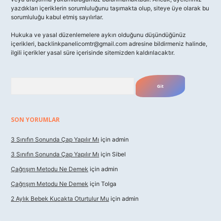
yazdıkları içeriklerin sorumluluğunu taşımakta olup, siteye üye olarak bu
sorumluluğu kabul etmiş sayılırlar.
Hukuka ve yasal düzenlemelere aykırı olduğunu düşündüğünüz
içerikleri,
backlinkpanelicomtr@gmail.com
adresine bildirmeniz halinde,
ilgili içerikler yasal süre içerisinde sitemizden kaldırılacaktır.
Arama
SON YORUMLAR
3 Sınıfın Sonunda Çap Yapılır Mı
için
admin
3 Sınıfın Sonunda Çap Yapılır Mı
için
Sibel
Çağrışım Metodu Ne Demek
için
admin
Çağrışım Metodu Ne Demek
için
Tolga
2 Aylık Bebek Kucakta Oturtulur Mu
için
admin