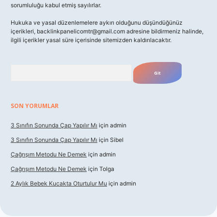
sorumluluğu kabul etmiş sayılırlar.
Hukuka ve yasal düzenlemelere aykırı olduğunu düşündüğünüz
içerikleri,
backlinkpanelicomtr@gmail.com
adresine bildirmeniz halinde,
ilgili içerikler yasal süre içerisinde sitemizden kaldırılacaktır.
Arama
SON YORUMLAR
3 Sınıfın Sonunda Çap Yapılır Mı
için
admin
3 Sınıfın Sonunda Çap Yapılır Mı
için
Sibel
Çağrışım Metodu Ne Demek
için
admin
Çağrışım Metodu Ne Demek
için
Tolga
2 Aylık Bebek Kucakta Oturtulur Mu
için
admin