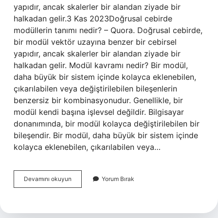
yapıdır, ancak skalerler bir alandan ziyade bir
halkadan gelir.3 Kas 2023Doğrusal cebirde
modüllerin tanımı nedir? – Quora. Doğrusal cebirde,
bir modül vektör uzayına benzer bir cebirsel
yapıdır, ancak skalerler bir alandan ziyade bir
halkadan gelir. Modül kavramı nedir? Bir modül,
daha büyük bir sistem içinde kolayca eklenebilen,
çıkarılabilen veya değiştirilebilen bileşenlerin
benzersiz bir kombinasyonudur. Genellikle, bir
modül kendi başına işlevsel değildir. Bilgisayar
donanımında, bir modül kolayca değiştirilebilen bir
bileşendir. Bir modül, daha büyük bir sistem içinde
kolayca eklenebilen, çıkarılabilen veya…
Modül
Devamını okuyun
Yorum Bırak
Nedir
Cebir