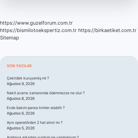
https://www.guzelforum.com.tr
https://bismilotoekspertiz.com.tr
https://birkaetiket.com.tr
Sitemap
Sidebar
SON YAZILAR
Çekirdek kuruyemiş mi ?
Ağustos 9, 2026
Nakit avansı zamanında ödenmezse ne olur ?
Ağustos 8, 2026
Evde bakım parası kimler alabilir ?
Ağustos 6, 2026
Aynı operatörden 2 hat alınır mı ?
Ağustos 5, 2026
Arabaya arkadan vurdum ne yapmalıyım ?