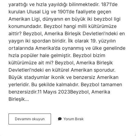
yarattığı ve hızla yayıldığı bilinmektedir. 1871’de
kurulan Ulusal Lig ve 1901’de faaliyete geçen
Amerikan Ligi, dünyanın en büyük iki beyzbol ligi
konumundadır. Beyzbol hangi milli kültürümüze
aittir? Beyzbol, Amerika Birleşik Devletleri’ndeki en
yaygın iki spordan biridir. İlk olarak 19. yüzyılın
ortalarında Amerika’da oynanmış ve ülke genelinde
hızla popüler hale gelmiştir. Beyzbol bizim
kültürümüze ait mi? Beyzbol, Amerika Birleşik
Devletleri’ndeki en kültürel Amerikan sporudur.
Büyük stadyumlar ikonik ve benzersiz Amerikan
yerleridir. Bu şekilde kalmalıdır. Beyzbol tamamen
benzersizdir.11 Mayıs 2023Beyzbol, Amerika
Birleşik…
Beyzbol
Devamını okuyun
Yorum Bırak
Hangi
Kültüre
Ait