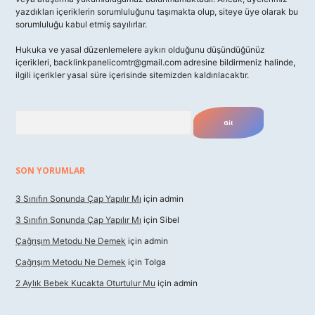
yazdıkları içeriklerin sorumluluğunu taşımakta olup, siteye üye olarak bu
sorumluluğu kabul etmiş sayılırlar.
Hukuka ve yasal düzenlemelere aykırı olduğunu düşündüğünüz
içerikleri,
backlinkpanelicomtr@gmail.com
adresine bildirmeniz halinde,
ilgili içerikler yasal süre içerisinde sitemizden kaldırılacaktır.
Arama
SON YORUMLAR
3 Sınıfın Sonunda Çap Yapılır Mı
için
admin
3 Sınıfın Sonunda Çap Yapılır Mı
için
Sibel
Çağrışım Metodu Ne Demek
için
admin
Çağrışım Metodu Ne Demek
için
Tolga
2 Aylık Bebek Kucakta Oturtulur Mu
için
admin