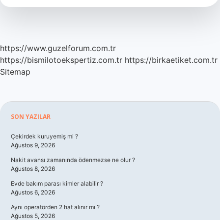
https://www.guzelforum.com.tr
https://bismilotoekspertiz.com.tr
https://birkaetiket.com.tr
Sitemap
Sidebar
SON YAZILAR
Çekirdek kuruyemiş mi ?
Ağustos 9, 2026
Nakit avansı zamanında ödenmezse ne olur ?
Ağustos 8, 2026
Evde bakım parası kimler alabilir ?
Ağustos 6, 2026
Aynı operatörden 2 hat alınır mı ?
Ağustos 5, 2026