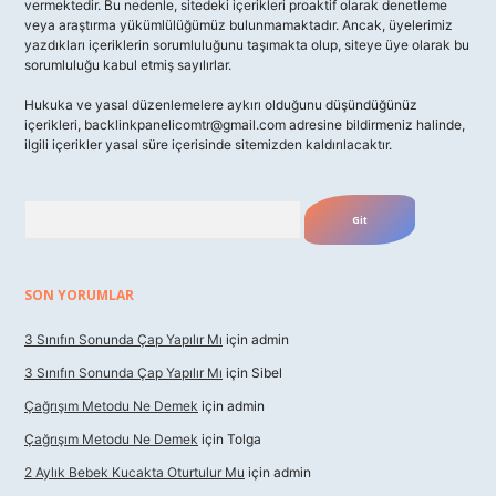
vermektedir. Bu nedenle, sitedeki içerikleri proaktif olarak denetleme
veya araştırma yükümlülüğümüz bulunmamaktadır. Ancak, üyelerimiz
yazdıkları içeriklerin sorumluluğunu taşımakta olup, siteye üye olarak bu
sorumluluğu kabul etmiş sayılırlar.
Hukuka ve yasal düzenlemelere aykırı olduğunu düşündüğünüz
içerikleri,
backlinkpanelicomtr@gmail.com
adresine bildirmeniz halinde,
ilgili içerikler yasal süre içerisinde sitemizden kaldırılacaktır.
Arama
SON YORUMLAR
3 Sınıfın Sonunda Çap Yapılır Mı
için
admin
3 Sınıfın Sonunda Çap Yapılır Mı
için
Sibel
Çağrışım Metodu Ne Demek
için
admin
Çağrışım Metodu Ne Demek
için
Tolga
2 Aylık Bebek Kucakta Oturtulur Mu
için
admin