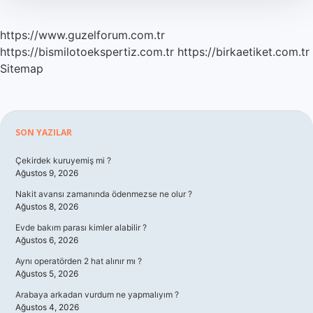
https://www.guzelforum.com.tr
https://bismilotoekspertiz.com.tr
https://birkaetiket.com.tr
Sitemap
Sidebar
SON YAZILAR
Çekirdek kuruyemiş mi ?
Ağustos 9, 2026
Nakit avansı zamanında ödenmezse ne olur ?
Ağustos 8, 2026
Evde bakım parası kimler alabilir ?
Ağustos 6, 2026
Aynı operatörden 2 hat alınır mı ?
Ağustos 5, 2026
Arabaya arkadan vurdum ne yapmalıyım ?
Ağustos 4, 2026