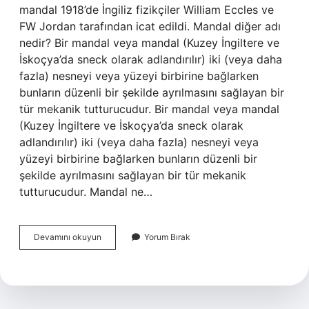
mandal 1918’de İngiliz fizikçiler William Eccles ve
FW Jordan tarafından icat edildi. Mandal diğer adı
nedir? Bir mandal veya mandal (Kuzey İngiltere ve
İskoçya’da sneck olarak adlandırılır) iki (veya daha
fazla) nesneyi veya yüzeyi birbirine bağlarken
bunların düzenli bir şekilde ayrılmasını sağlayan bir
tür mekanik tutturucudur. Bir mandal veya mandal
(Kuzey İngiltere ve İskoçya’da sneck olarak
adlandırılır) iki (veya daha fazla) nesneyi veya
yüzeyi birbirine bağlarken bunların düzenli bir
şekilde ayrılmasını sağlayan bir tür mekanik
tutturucudur. Mandal ne…
Mandal
Devamını okuyun
Yorum Bırak
Kaç
Yılında
Icat
Edildi