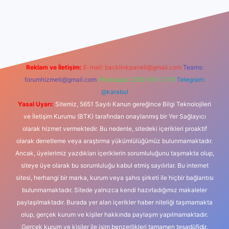
iş
Reklam ve İletişim:
E-mail:
backlinkpaneli@gmail.com
Teams:
forumhizmeti@gmail.com
Whatsapp: 0262 606 0 726
Telegram:
@karabul
Yasal Uyarı:
Sitemiz, 5651 Sayılı Kanun gereğince Bilgi Teknolojileri
ve İletişim Kurumu (BTK) tarafından onaylanmış bir Yer Sağlayıcı
olarak hizmet vermektedir. Bu nedenle, sitedeki içerikleri proaktif
olarak denetleme veya araştırma yükümlülüğümüz bulunmamaktadır.
Ancak, üyelerimiz yazdıkları içeriklerin sorumluluğunu taşımakta olup,
siteye üye olarak bu sorumluluğu kabul etmiş sayılırlar. Bu internet
sitesi, herhangi bir marka, kurum veya şahıs şirketi ile hiçbir bağlantısı
bulunmamaktadır. Sitede yalnızca kendi hazırladığımız makaleler
paylaşılmaktadır. Burada yer alan içerikler haber niteliği taşımamakta
olup, gerçek kurum ve kişiler hakkında paylaşım yapılmamaktadır.
Gerçek kurum ve kişiler ile isim benzerlikleri tamamen tesadüfidir.