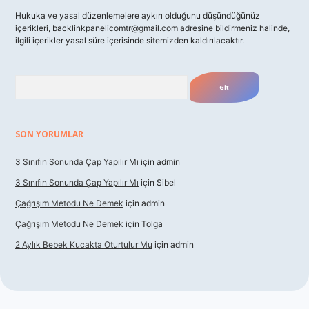
Hukuka ve yasal düzenlemelere aykırı olduğunu düşündüğünüz
içerikleri,
backlinkpanelicomtr@gmail.com
adresine bildirmeniz halinde,
ilgili içerikler yasal süre içerisinde sitemizden kaldırılacaktır.
Arama
SON YORUMLAR
3 Sınıfın Sonunda Çap Yapılır Mı
için
admin
3 Sınıfın Sonunda Çap Yapılır Mı
için
Sibel
Çağrışım Metodu Ne Demek
için
admin
Çağrışım Metodu Ne Demek
için
Tolga
2 Aylık Bebek Kucakta Oturtulur Mu
için
admin