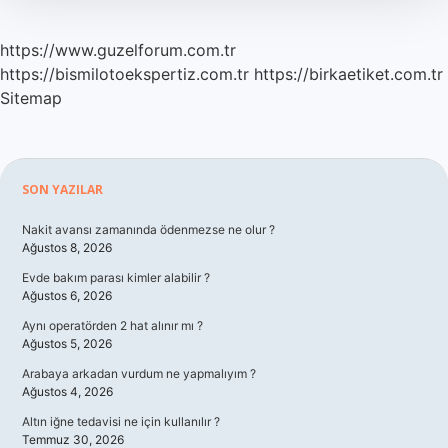
https://www.guzelforum.com.tr
https://bismilotoekspertiz.com.tr
https://birkaetiket.com.tr
Sitemap
Sidebar
SON YAZILAR
Nakit avansı zamanında ödenmezse ne olur ?
Ağustos 8, 2026
Evde bakım parası kimler alabilir ?
Ağustos 6, 2026
Aynı operatörden 2 hat alınır mı ?
Ağustos 5, 2026
Arabaya arkadan vurdum ne yapmalıyım ?
Ağustos 4, 2026
Altın iğne tedavisi ne için kullanılır ?
Temmuz 30, 2026