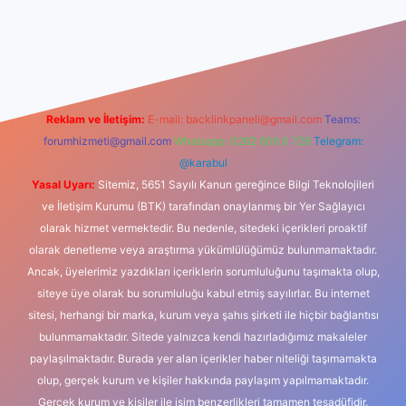
iş
Reklam ve İletişim:
E-mail:
backlinkpaneli@gmail.com
Teams:
forumhizmeti@gmail.com
Whatsapp: 0262 606 0 726
Telegram:
@karabul
Yasal Uyarı:
Sitemiz, 5651 Sayılı Kanun gereğince Bilgi Teknolojileri
ve İletişim Kurumu (BTK) tarafından onaylanmış bir Yer Sağlayıcı
olarak hizmet vermektedir. Bu nedenle, sitedeki içerikleri proaktif
olarak denetleme veya araştırma yükümlülüğümüz bulunmamaktadır.
Ancak, üyelerimiz yazdıkları içeriklerin sorumluluğunu taşımakta olup,
siteye üye olarak bu sorumluluğu kabul etmiş sayılırlar. Bu internet
sitesi, herhangi bir marka, kurum veya şahıs şirketi ile hiçbir bağlantısı
bulunmamaktadır. Sitede yalnızca kendi hazırladığımız makaleler
paylaşılmaktadır. Burada yer alan içerikler haber niteliği taşımamakta
olup, gerçek kurum ve kişiler hakkında paylaşım yapılmamaktadır.
Gerçek kurum ve kişiler ile isim benzerlikleri tamamen tesadüfidir.