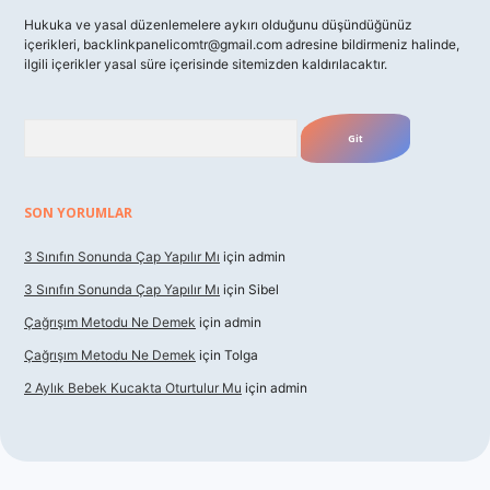
Hukuka ve yasal düzenlemelere aykırı olduğunu düşündüğünüz
içerikleri,
backlinkpanelicomtr@gmail.com
adresine bildirmeniz halinde,
ilgili içerikler yasal süre içerisinde sitemizden kaldırılacaktır.
Arama
SON YORUMLAR
3 Sınıfın Sonunda Çap Yapılır Mı
için
admin
3 Sınıfın Sonunda Çap Yapılır Mı
için
Sibel
Çağrışım Metodu Ne Demek
için
admin
Çağrışım Metodu Ne Demek
için
Tolga
2 Aylık Bebek Kucakta Oturtulur Mu
için
admin