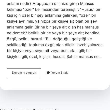
anlamı nedir? Arapçadan dilimize giren Mahsus
kelimesi “özel” kelimesinden türemiştir. “Husus” bir
kişi için özel bir şey anlamına gelirken, “özel” bir
kişiye ayrılmış, yalnızca bir kişiye ait olan bir şey
anlamına gelir. Birine bir şeye ait olan has mahsus
ne demek? belirli: birine veya bir şeye ait; kendine
özgü, belirli, hususi. “Bu, doğduğu, geliştiği ve
şekillendiği topluma özgü olan dildir.” özel: yalnızca
bir kişiye veya şeye ait veya bunlarla ilgili; bir
kişiyle ilgili, özel, kişisel, hususi. Şahsa mahsus ne…
Kişiye
Devamını okuyun
Yorum Bırak
Mahsus
Ne
Demek