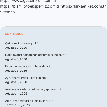
https://www.guzelforum.com.tr
https://bismilotoekspertiz.com.tr
https://birkaetiket.com.tr
Sitemap
Sidebar
SON YAZILAR
Çekirdek kuruyemiş mi ?
Ağustos 9, 2026
Nakit avansı zamanında ödenmezse ne olur ?
Ağustos 8, 2026
Evde bakım parası kimler alabilir ?
Ağustos 6, 2026
Aynı operatörden 2 hat alınır mı ?
Ağustos 5, 2026
Arabaya arkadan vurdum ne yapmalıyım ?
Ağustos 4, 2026
Altın iğne tedavisi ne için kullanılır ?
Temmuz 30, 2026