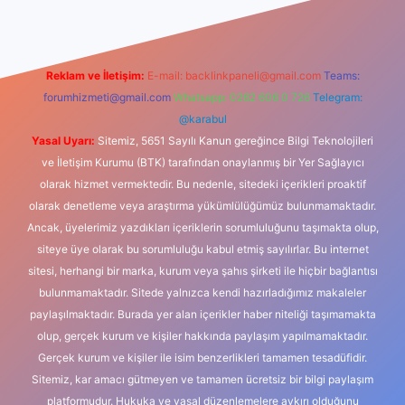
Reklam ve İletişim:
E-mail:
backlinkpaneli@gmail.com
Teams:
forumhizmeti@gmail.com
Whatsapp: 0262 606 0 726
Telegram:
@karabul
Yasal Uyarı:
Sitemiz, 5651 Sayılı Kanun gereğince Bilgi Teknolojileri
ve İletişim Kurumu (BTK) tarafından onaylanmış bir Yer Sağlayıcı
olarak hizmet vermektedir. Bu nedenle, sitedeki içerikleri proaktif
olarak denetleme veya araştırma yükümlülüğümüz bulunmamaktadır.
Ancak, üyelerimiz yazdıkları içeriklerin sorumluluğunu taşımakta olup,
siteye üye olarak bu sorumluluğu kabul etmiş sayılırlar. Bu internet
sitesi, herhangi bir marka, kurum veya şahıs şirketi ile hiçbir bağlantısı
bulunmamaktadır. Sitede yalnızca kendi hazırladığımız makaleler
paylaşılmaktadır. Burada yer alan içerikler haber niteliği taşımamakta
olup, gerçek kurum ve kişiler hakkında paylaşım yapılmamaktadır.
Gerçek kurum ve kişiler ile isim benzerlikleri tamamen tesadüfidir.
Sitemiz, kar amacı gütmeyen ve tamamen ücretsiz bir bilgi paylaşım
platformudur. Hukuka ve yasal düzenlemelere aykırı olduğunu