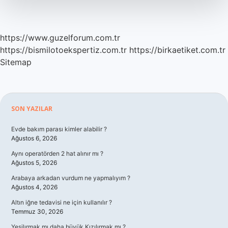
https://www.guzelforum.com.tr
https://bismilotoekspertiz.com.tr
https://birkaetiket.com.tr
Sitemap
Sidebar
SON YAZILAR
Evde bakım parası kimler alabilir ?
Ağustos 6, 2026
Aynı operatörden 2 hat alınır mı ?
Ağustos 5, 2026
Arabaya arkadan vurdum ne yapmalıyım ?
Ağustos 4, 2026
Altın iğne tedavisi ne için kullanılır ?
Temmuz 30, 2026
Yeşilırmak mı daha büyük Kızılırmak mı ?