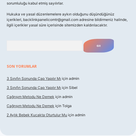
sorumluluğu kabul etmiş sayılırlar.
Hukuka ve yasal düzenlemelere aykırı olduğunu düşündüğünüz
içerikleri,
backlinkpanelicomtr@gmail.com
adresine bildirmeniz halinde,
ilgili içerikler yasal süre içerisinde sitemizden kaldırılacaktır.
Arama
SON YORUMLAR
3 Sınıfın Sonunda Çap Yapılır Mı
için
admin
3 Sınıfın Sonunda Çap Yapılır Mı
için
Sibel
Çağrışım Metodu Ne Demek
için
admin
Çağrışım Metodu Ne Demek
için
Tolga
2 Aylık Bebek Kucakta Oturtulur Mu
için
admin