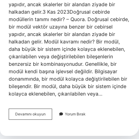
yapıdır, ancak skalerler bir alandan ziyade bir
halkadan gelir.3 Kas 2023Doğrusal cebirde
modüllerin tanımı nedir? – Quora. Doğrusal cebirde,
bir modül vektör uzayına benzer bir cebirsel
yapıdır, ancak skalerler bir alandan ziyade bir
halkadan gelir. Modül kavramı nedir? Bir modül,
daha büyük bir sistem içinde kolayca eklenebilen,
çıkarılabilen veya değiştirilebilen bileşenlerin
benzersiz bir kombinasyonudur. Genellikle, bir
modül kendi başına işlevsel değildir. Bilgisayar
donanımında, bir modül kolayca değiştirilebilen bir
bileşendir. Bir modül, daha büyük bir sistem içinde
kolayca eklenebilen, çıkarılabilen veya…
Modül
Devamını okuyun
Yorum Bırak
Nedir
Cebir