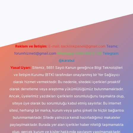
iş
Reklam ve İletişim:
E-mail:
backlinkpaneli@gmail.com
Teams:
forumhizmeti@gmail.com
Whatsapp: 0262 606 0 726
Telegram:
@karabul
Yasal Uyarı:
Sitemiz, 5651 Sayılı Kanun gereğince Bilgi Teknolojileri
ve İletişim Kurumu (BTK) tarafından onaylanmış bir Yer Sağlayıcı
olarak hizmet vermektedir. Bu nedenle, sitedeki içerikleri proaktif
olarak denetleme veya araştırma yükümlülüğümüz bulunmamaktadır.
Ancak, üyelerimiz yazdıkları içeriklerin sorumluluğunu taşımakta olup,
siteye üye olarak bu sorumluluğu kabul etmiş sayılırlar. Bu internet
sitesi, herhangi bir marka, kurum veya şahıs şirketi ile hiçbir bağlantısı
bulunmamaktadır. Sitede yalnızca kendi hazırladığımız makaleler
paylaşılmaktadır. Burada yer alan içerikler haber niteliği taşımamakta
olup, gerçek kurum ve kişiler hakkında paylaşım yapılmamaktadır.