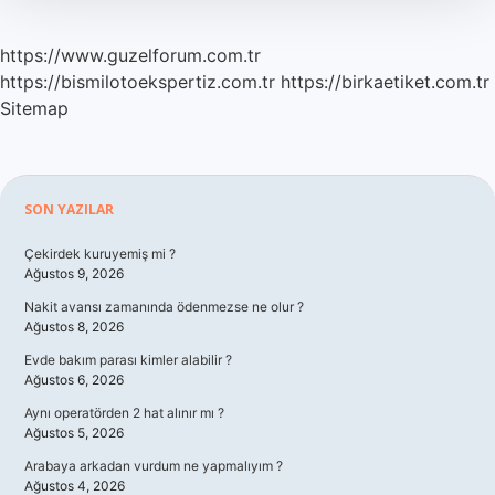
https://www.guzelforum.com.tr
https://bismilotoekspertiz.com.tr
https://birkaetiket.com.tr
Sitemap
Sidebar
SON YAZILAR
Çekirdek kuruyemiş mi ?
Ağustos 9, 2026
Nakit avansı zamanında ödenmezse ne olur ?
Ağustos 8, 2026
Evde bakım parası kimler alabilir ?
Ağustos 6, 2026
Aynı operatörden 2 hat alınır mı ?
Ağustos 5, 2026
Arabaya arkadan vurdum ne yapmalıyım ?
Ağustos 4, 2026