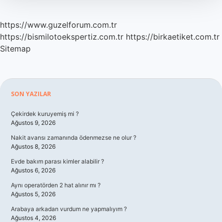
https://www.guzelforum.com.tr
https://bismilotoekspertiz.com.tr
https://birkaetiket.com.tr
Sitemap
Sidebar
SON YAZILAR
Çekirdek kuruyemiş mi ?
Ağustos 9, 2026
Nakit avansı zamanında ödenmezse ne olur ?
Ağustos 8, 2026
Evde bakım parası kimler alabilir ?
Ağustos 6, 2026
Aynı operatörden 2 hat alınır mı ?
Ağustos 5, 2026
Arabaya arkadan vurdum ne yapmalıyım ?
Ağustos 4, 2026