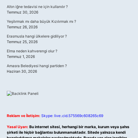
Altın iğne tedavisi ne için kullanılır ?
Temmuz 30, 2026
Yeşilırmak mı daha büyük Kızılırmak mı ?
Temmuz 26, 2026
Erasmusla hangi ülkelere gidiliyor ?
Temmuz 25, 2026
Elma neden kahverengi olur ?
Temmuz 1, 2026
Amasra Belediyesi hangi partiden ?
Haziran 30, 2026
Reklam ve İletişim:
Skype: live:.cid.575569c608265c69
Yasal Uyarı:
Bu internet sitesi, herhangi bir marka, kurum veya şahıs
şirketi ile hiçbir bağlantısı bulunmamaktadır. Sitede yalnızca kendi
hazırladığımız makaleler paylaşılmaktadır. Burada yer alan içerikler