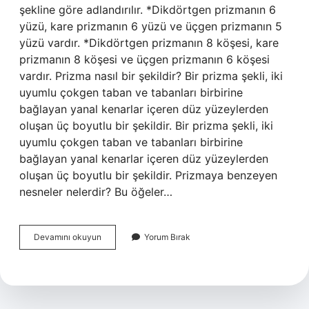
şekline göre adlandırılır. *Dikdörtgen prizmanın 6
yüzü, kare prizmanın 6 yüzü ve üçgen prizmanın 5
yüzü vardır. *Dikdörtgen prizmanın 8 köşesi, kare
prizmanın 8 köşesi ve üçgen prizmanın 6 köşesi
vardır. Prizma nasıl bir şekildir? Bir prizma şekli, iki
uyumlu çokgen taban ve tabanları birbirine
bağlayan yanal kenarlar içeren düz yüzeylerden
oluşan üç boyutlu bir şekildir. Bir prizma şekli, iki
uyumlu çokgen taban ve tabanları birbirine
bağlayan yanal kenarlar içeren düz yüzeylerden
oluşan üç boyutlu bir şekildir. Prizmaya benzeyen
nesneler nelerdir? Bu öğeler…
Prizma
Devamını okuyun
Yorum Bırak
Nedir
Örnekleri