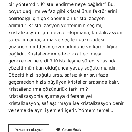
bir yöntemdir. Kristallendirme neye bağlıdır? Bu,
boyut dağılımı ve faz gibi kristal ürün faktörlerini
belirlediği için çok önemli bir kristalizasyon
adımıdır. Kristalizasyon yönteminin seçimi,
kristalizasyon için mevcut ekipmana, kristalizasyon
sürecinin amaçlarına ve seçilen çözücüdeki
çözünen maddenin çözünürlüğüne ve kararlılığına
bağlıdır. Kristallendirmede dikkat edilmesi
gerekenler nelerdir? Kristalleşme süreci sırasında
çözelti mümkün olduğunca yavaş soğutulmalıdır.
Çözelti hızlı soğutulursa, safsızlıklar sıvı faza
geçemeden hızla büyüyen kristaller arasında kalır.
Kristallendirme çözünürlük farkı mı?
Kristalizasyonla ayırmaya diferansiyel
kristalizasyon, saflaştırmaya ise kristalizasyon denir
ve temelde aynı işlemleri içerir. Yöntem temel…
Kristallendirmede
Devamını okuyun
Yorum Bırak