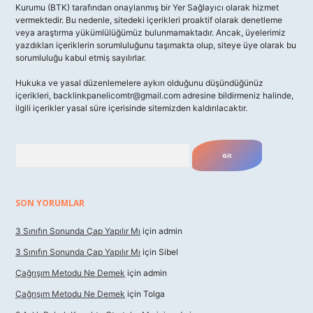
Kurumu (BTK) tarafından onaylanmış bir Yer Sağlayıcı olarak hizmet
vermektedir. Bu nedenle, sitedeki içerikleri proaktif olarak denetleme
veya araştırma yükümlülüğümüz bulunmamaktadır. Ancak, üyelerimiz
yazdıkları içeriklerin sorumluluğunu taşımakta olup, siteye üye olarak bu
sorumluluğu kabul etmiş sayılırlar.
Hukuka ve yasal düzenlemelere aykırı olduğunu düşündüğünüz
içerikleri,
backlinkpanelicomtr@gmail.com
adresine bildirmeniz halinde,
ilgili içerikler yasal süre içerisinde sitemizden kaldırılacaktır.
Arama
SON YORUMLAR
3 Sınıfın Sonunda Çap Yapılır Mı
için
admin
3 Sınıfın Sonunda Çap Yapılır Mı
için
Sibel
Çağrışım Metodu Ne Demek
için
admin
Çağrışım Metodu Ne Demek
için
Tolga