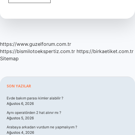
Hangi
Özellik
https://www.guzelforum.com.tr
https://bismilotoekspertiz.com.tr
https://birkaetiket.com.tr
Sitemap
Sidebar
SON YAZILAR
Evde bakım parası kimler alabilir ?
Ağustos 6, 2026
Aynı operatörden 2 hat alınır mı ?
Ağustos 5, 2026
Arabaya arkadan vurdum ne yapmalıyım ?
Ağustos 4, 2026