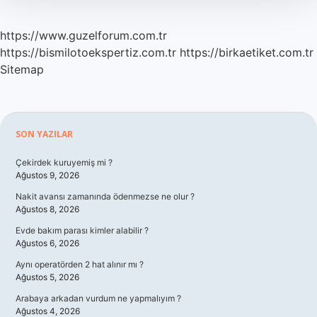
https://www.guzelforum.com.tr
https://bismilotoekspertiz.com.tr
https://birkaetiket.com.tr
Sitemap
Sidebar
SON YAZILAR
Çekirdek kuruyemiş mi ?
Ağustos 9, 2026
Nakit avansı zamanında ödenmezse ne olur ?
Ağustos 8, 2026
Evde bakım parası kimler alabilir ?
Ağustos 6, 2026
Aynı operatörden 2 hat alınır mı ?
Ağustos 5, 2026
Arabaya arkadan vurdum ne yapmalıyım ?
Ağustos 4, 2026