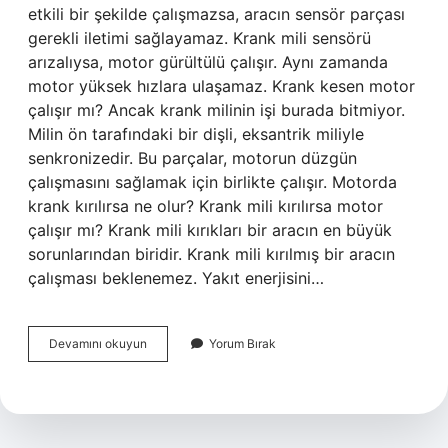
etkili bir şekilde çalışmazsa, aracın sensör parçası
gerekli iletimi sağlayamaz. Krank mili sensörü
arızalıysa, motor gürültülü çalışır. Aynı zamanda
motor yüksek hızlara ulaşamaz. Krank kesen motor
çalışır mı? Ancak krank milinin işi burada bitmiyor.
Milin ön tarafındaki bir dişli, eksantrik miliyle
senkronizedir. Bu parçalar, motorun düzgün
çalışmasını sağlamak için birlikte çalışır. Motorda
krank kırılırsa ne olur? Krank mili kırılırsa motor
çalışır mı? Krank mili kırıkları bir aracın en büyük
sorunlarından biridir. Krank mili kırılmış bir aracın
çalışması beklenemez. Yakıt enerjisini…
Krank
Devamını okuyun
Yorum Bırak
Mili
Motora
Zarar
Verir
Mi