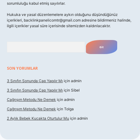
sorumluluğu kabul etmiş sayılırlar.
Hukuka ve yasal düzenlemelere aykırı olduğunu düşündüğünüz
içerikleri,
backlinkpanelicomtr@gmail.com
adresine bildirmeniz halinde,
ilgili içerikler yasal süre içerisinde sitemizden kaldırılacaktır.
Arama
SON YORUMLAR
3 Sınıfın Sonunda Çap Yapılır Mı
için
admin
3 Sınıfın Sonunda Çap Yapılır Mı
için
Sibel
Çağrışım Metodu Ne Demek
için
admin
Çağrışım Metodu Ne Demek
için
Tolga
2 Aylık Bebek Kucakta Oturtulur Mu
için
admin