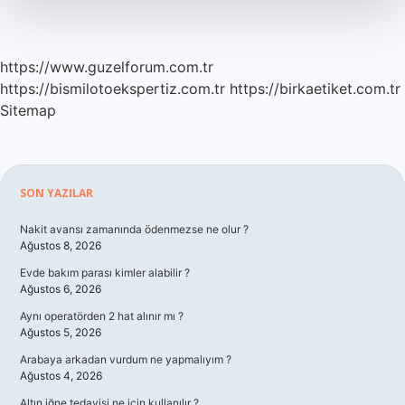
Gerekir
https://www.guzelforum.com.tr
https://bismilotoekspertiz.com.tr
https://birkaetiket.com.tr
Sitemap
Sidebar
SON YAZILAR
Nakit avansı zamanında ödenmezse ne olur ?
Ağustos 8, 2026
Evde bakım parası kimler alabilir ?
Ağustos 6, 2026
Aynı operatörden 2 hat alınır mı ?
Ağustos 5, 2026
Arabaya arkadan vurdum ne yapmalıyım ?
Ağustos 4, 2026
Altın iğne tedavisi ne için kullanılır ?