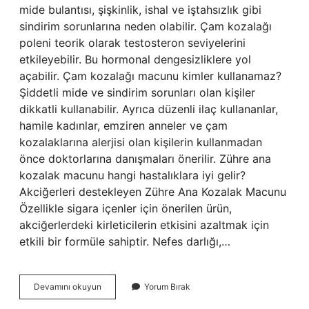
mide bulantısı, şişkinlik, ishal ve iştahsızlık gibi
sindirim sorunlarına neden olabilir. Çam kozalağı
poleni teorik olarak testosteron seviyelerini
etkileyebilir. Bu hormonal dengesizliklere yol
açabilir. Çam kozalağı macunu kimler kullanamaz?
Şiddetli mide ve sindirim sorunları olan kişiler
dikkatli kullanabilir. Ayrıca düzenli ilaç kullananlar,
hamile kadınlar, emziren anneler ve çam
kozalaklarına alerjisi olan kişilerin kullanmadan
önce doktorlarına danışmaları önerilir. Zühre ana
kozalak macunu hangi hastalıklara iyi gelir?
Akciğerleri destekleyen Zühre Ana Kozalak Macunu
Özellikle sigara içenler için önerilen ürün,
akciğerlerdeki kirleticilerin etkisini azaltmak için
etkili bir formüle sahiptir. Nefes darlığı,…
Zühre
Devamını okuyun
Yorum Bırak
Ana