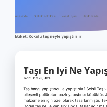
Anasayfa
Gizlilik Politikası
Yasal Uyarı
Hakkımızda
Etiket:
Kokulu taş neyle yapıştırılır
Taşı En Iyi Ne Yapış
Tarih: Ekim 26, 2024
Taş hangi yapıştırıcı ile yapıştırılır? Selsil Ta
bileşenli poliüretan bazlı yapıştırıcı köpüktür. 
malzemeleri için özel olarak tasarlanmıştır. Tekn
Doğal taş ne ile yapışır? Doğal taşlar ağır ma