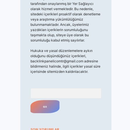
tarafından onaylanmış bir Yer Sağlayıcı
olarak hizmet vermektedir. Bu nedenle,
sitedeki içerikleri proaktif olarak denetleme
veya araştırma yükümlülüğümüz
bulunmamaktadır. Ancak, üyelerimiz
yazdıkları içeriklerin sorumluluğunu
taşımakta olup, siteye üye olarak bu
sorumluluğu kabul etmiş sayılırlar.
Hukuka ve yasal düzenlemelere aykırı
olduğunu düşündüğünüz içerikleri,
backlinkpanelicomtr@gmail.com
adresine
bildirmeniz halinde, ilgili içerikler yasal süre
içerisinde sitemizden kaldırılacaktır.
Arama
SON YORUMLAR