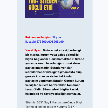
Reklam ve İletişim:
Skype:
live:.cid.575569c608265c69
Yasal Uyarı:
Bu internet sitesi, herhangi
bir marka, kurum veya şahıs şirketi ile
hiçbir bağlantısı bulunmamaktadır. Sitede
yalnızca kendi hazırladığımız makaleler
paylaşılmaktadır. Burada yer alan
içerikler haber niteliği taşımamakta olup,
gerçek kurum ve kişiler hakkında
paylaşım yapılmamaktadır. Gerçek kurum
ve kişiler ile isim benzerlikleri tamamen
tesadüfidir. Sitemizdeki bilgiler taslak
halindedir ve tavsiye niteliği taşımazlar.
Sitemiz, 5651 Sayılı Kanun gereğince Bilgi
Teknolojileri ve İletişim Kurumu (BTK)