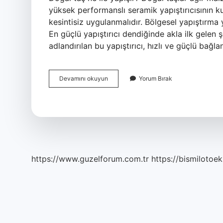
yüksek performanslı seramik yapıştırıcısının ku
kesintisiz uygulanmalıdır. Bölgesel yapıştırma y
En güçlü yapıştırıcı dendiğinde akla ilk gelen ş
adlandırılan bu yapıştırıcı, hızlı ve güçlü bağl
Taşı
Devamını okuyun
Yorum Bırak
En
Iyi
Ne
Yapıştırır
https://www.guzelforum.com.tr
https://bismilotoek