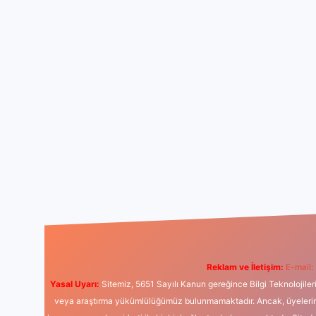
Reklam ve İletişim:
E-mail:
Yasal Uyarı:
Sitemiz, 5651 Sayılı Kanun gereğince Bilgi Teknolojiler
veya araştırma yükümlülüğümüz bulunmamaktadır. Ancak, üyelerimiz y