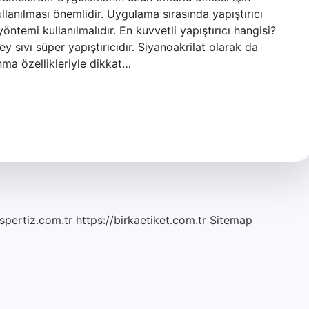
llanılması önemlidir. Uygulama sırasında yapıştırıcı
öntemi kullanılmalıdır. En kuvvetli yapıştırıcı hangisi?
ey sıvı süper yapıştırıcıdır. Siyanoakrilat olarak da
anma özellikleriyle dikkat…
spertiz.com.tr
https://birkaetiket.com.tr
Sitemap