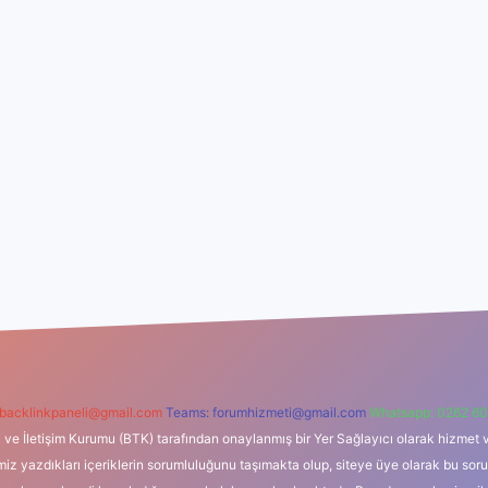
backlinkpaneli@gmail.com
Teams:
forumhizmeti@gmail.com
Whatsapp: 0262 60
i ve İletişim Kurumu (BTK) tarafından onaylanmış bir Yer Sağlayıcı olarak hizmet v
azdıkları içeriklerin sorumluluğunu taşımakta olup, siteye üye olarak bu sorumlul