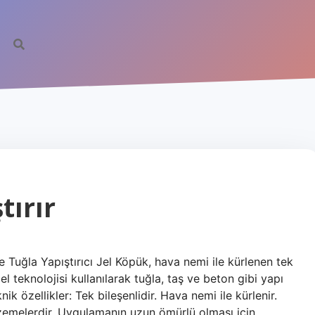
tırır
ş ve Tuğla Yapıştırıcı Jel Köpük, hava nemi ile kürlenen tek
Jel teknolojisi kullanılarak tuğla, taş ve beton gibi yapı
ik özellikler: Tek bileşenlidir. Hava nemi ile kürlenir.
lzemelerdir. Uygulamanın uzun ömürlü olması için