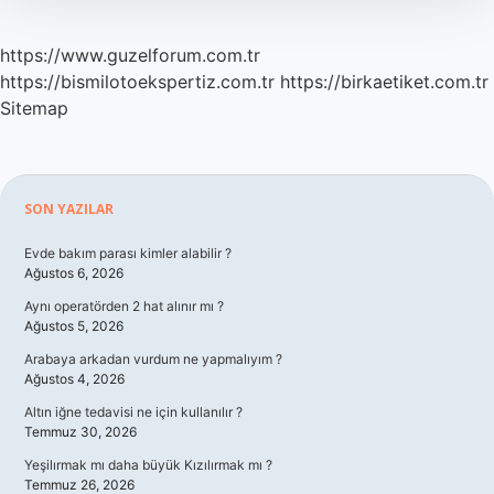
https://www.guzelforum.com.tr
https://bismilotoekspertiz.com.tr
https://birkaetiket.com.tr
Sitemap
Sidebar
SON YAZILAR
Evde bakım parası kimler alabilir ?
Ağustos 6, 2026
Aynı operatörden 2 hat alınır mı ?
Ağustos 5, 2026
Arabaya arkadan vurdum ne yapmalıyım ?
Ağustos 4, 2026
Altın iğne tedavisi ne için kullanılır ?
Temmuz 30, 2026
Yeşilırmak mı daha büyük Kızılırmak mı ?
Temmuz 26, 2026