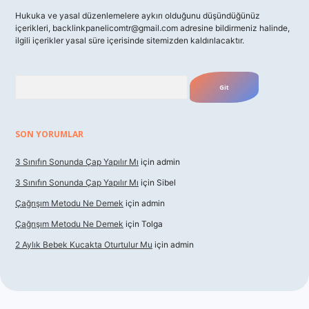
Hukuka ve yasal düzenlemelere aykırı olduğunu düşündüğünüz
içerikleri,
backlinkpanelicomtr@gmail.com
adresine bildirmeniz halinde,
ilgili içerikler yasal süre içerisinde sitemizden kaldırılacaktır.
Arama
SON YORUMLAR
3 Sınıfın Sonunda Çap Yapılır Mı
için
admin
3 Sınıfın Sonunda Çap Yapılır Mı
için
Sibel
Çağrışım Metodu Ne Demek
için
admin
Çağrışım Metodu Ne Demek
için
Tolga
2 Aylık Bebek Kucakta Oturtulur Mu
için
admin