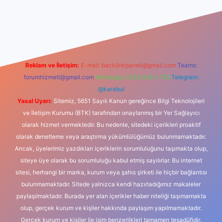
iş
Reklam ve İletişim:
E-mail:
backlinkpaneli@gmail.com
Teams:
forumhizmeti@gmail.com
Whatsapp: 0262 606 0 726
Telegram:
@karabul
Yasal Uyarı:
Sitemiz, 5651 Sayılı Kanun gereğince Bilgi Teknolojileri
ve İletişim Kurumu (BTK) tarafından onaylanmış bir Yer Sağlayıcı
olarak hizmet vermektedir. Bu nedenle, sitedeki içerikleri proaktif
olarak denetleme veya araştırma yükümlülüğümüz bulunmamaktadır.
Ancak, üyelerimiz yazdıkları içeriklerin sorumluluğunu taşımakta olup,
siteye üye olarak bu sorumluluğu kabul etmiş sayılırlar. Bu internet
sitesi, herhangi bir marka, kurum veya şahıs şirketi ile hiçbir bağlantısı
bulunmamaktadır. Sitede yalnızca kendi hazırladığımız makaleler
paylaşılmaktadır. Burada yer alan içerikler haber niteliği taşımamakta
olup, gerçek kurum ve kişiler hakkında paylaşım yapılmamaktadır.
Gerçek kurum ve kişiler ile isim benzerlikleri tamamen tesadüfidir.