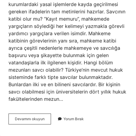
kurumlardaki yasal işlemlerde kayda geçirilmesi
gereken ifadelerin tam metinlerini hazırlar. Savcının
katibi olur mu? “Kayıt memuru”, mahkemede
yargıçların söylediği her kelimeyi yazmakla görevli
yardımcı yargıçlara verilen isimdir. Mahkeme
katibinin görevlerinin yanı sıra, mahkeme katibi
ayrıca çeşitli nedenlerle mahkemeye ve savcılığa
başvuru veya şikayette bulunmak için gelen
vatandaşlarla ilk ilgilenen kişidir. Hangi bölüm
mezunları savcı olabilir? Türkiye’nin mevcut hukuk
sisteminde farklı tipte savcılar bulunmaktadır.
Bunlardan ilki ve en bilineni savcılardır. Bir kişinin
savcı olabilmesi için üniversitelerin dört yıllık hukuk
fakültelerinden mezun…
Zabıt
Devamını okuyun
Yorum Bırak
Katibi
Savcı
Olabilir