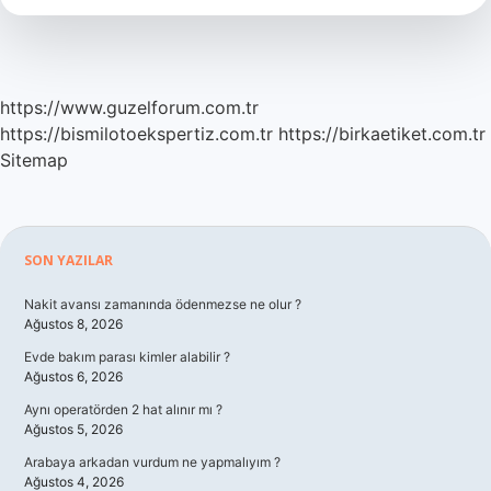
Mi
https://www.guzelforum.com.tr
https://bismilotoekspertiz.com.tr
https://birkaetiket.com.tr
Sitemap
Sidebar
SON YAZILAR
Nakit avansı zamanında ödenmezse ne olur ?
Ağustos 8, 2026
Evde bakım parası kimler alabilir ?
Ağustos 6, 2026
Aynı operatörden 2 hat alınır mı ?
Ağustos 5, 2026
Arabaya arkadan vurdum ne yapmalıyım ?
Ağustos 4, 2026