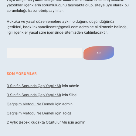
yazdıkları içeriklerin sorumluluğunu taşımakta olup, siteye üye olarak bu
sorumluluğu kabul etmiş sayılırlar.
Hukuka ve yasal düzenlemelere aykırı olduğunu düşündüğünüz
içerikleri,
backlinkpanelicomtr@gmail.com
adresine bildirmeniz halinde,
ilgili içerikler yasal süre içerisinde sitemizden kaldırılacaktır.
Arama
SON YORUMLAR
3 Sınıfın Sonunda Çap Yapılır Mı
için
admin
3 Sınıfın Sonunda Çap Yapılır Mı
için
Sibel
Çağrışım Metodu Ne Demek
için
admin
Çağrışım Metodu Ne Demek
için
Tolga
2 Aylık Bebek Kucakta Oturtulur Mu
için
admin