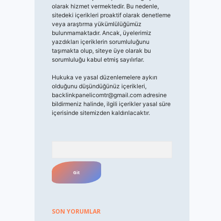
olarak hizmet vermektedir. Bu nedenle,
sitedeki içerikleri proaktif olarak denetleme
veya araştırma yükümlülüğümüz
bulunmamaktadır. Ancak, üyelerimiz
yazdıkları içeriklerin sorumluluğunu
taşımakta olup, siteye üye olarak bu
sorumluluğu kabul etmiş sayılırlar.
Hukuka ve yasal düzenlemelere aykırı
olduğunu düşündüğünüz içerikleri,
backlinkpanelicomtr@gmail.com
adresine
bildirmeniz halinde, ilgili içerikler yasal süre
içerisinde sitemizden kaldırılacaktır.
Arama
SON YORUMLAR