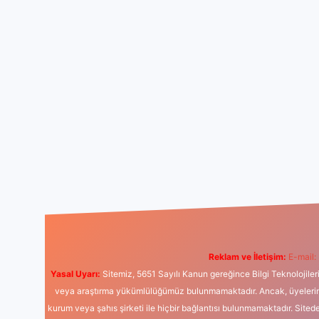
Reklam ve İletişim:
E-mail:
Yasal Uyarı:
Sitemiz, 5651 Sayılı Kanun gereğince Bilgi Teknolojiler
veya araştırma yükümlülüğümüz bulunmamaktadır. Ancak, üyelerimiz y
kurum veya şahıs şirketi ile hiçbir bağlantısı bulunmamaktadır. Sited