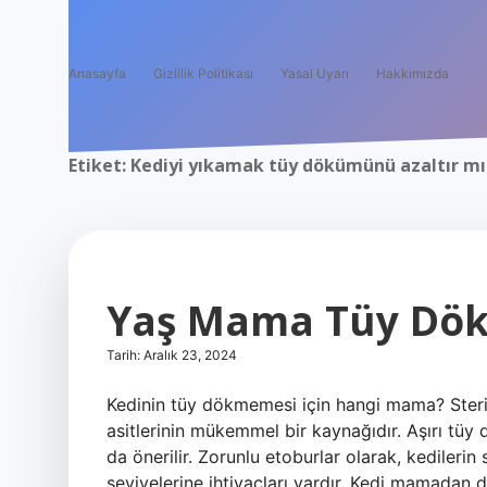
Anasayfa
Gizlilik Politikası
Yasal Uyarı
Hakkımızda
Etiket:
Kediyi yıkamak tüy dökümünü azaltır mı
Yaş Mama Tüy Dök
Tarih: Aralık 23, 2024
Kedinin tüy dökmemesi için hangi mama? Ster
asitlerinin mükemmel bir kaynağıdır. Aşırı tüy
da önerilir. Zorunlu etoburlar olarak, kedilerin
seviyelerine ihtiyaçları vardır. Kedi mamadan do