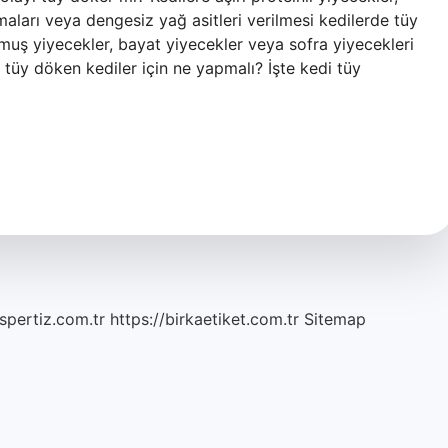
aları veya dengesiz yağ asitleri verilmesi kedilerde tüy
muş yiyecekler, bayat yiyecekler veya sofra yiyecekleri
tüy döken kediler için ne yapmalı? İşte kedi tüy
spertiz.com.tr
https://birkaetiket.com.tr
Sitemap