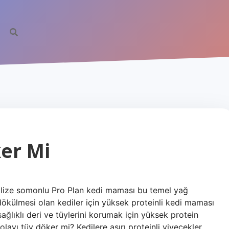
er Mi
ilize somonlu Pro Plan kedi maması bu temel yağ
 dökülmesi olan kediler için yüksek proteinli kedi maması
 sağlıklı deri ve tüylerini korumak için yüksek protein
layı tüy döker mi? Kedilere aşırı proteinli yiyecekler,