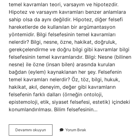
temel kavramları teori, varsayım ve hipotezdir.
Hipotez ve varsayım kavramları benzer anlamlara
sahip olsa da aynı değildir. Hipotez, diğer felsefi
hareketlerde de kullanılan bir argümantasyon
yöntemidir. Bilgi felsefesinin temel kavramları
nelerdir? Bilgi, nesne, özne, hakikat, doğruluk,
gerekçelendirme ve doğru bilgi gibi kavramlar bilgi
felsefesinin temel kavramlarıdır. Bilgi: Nesne (bilinen
nesne) ile özne (insan bilen) arasında kurulan
bağdan (eylem) kaynaklanan her şey. Felsefenin
temel kavramları nelerdir? Öz, töz, bilgi, hukuk,
hakikat, akıl, deneyim, değer gibi kavramların
felsefenin farklı dalları (örneğin ontoloji,
epistemoloji, etik, siyaset felsefesi, estetik) içindeki
konumlandırılması. Bilim felsefesinin…
Hangisi
Devamını okuyun
Yorum Bırak
Bilim