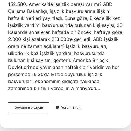
152.580. Amerika’da işsizlik parası var mı? ABD
Çalışma Bakanlığı, işsizlik başvurularına ilişkin
haftalık verileri yayınladı. Buna göre, ülkede ilk kez
işsizlik yardımı başvurusunda bulunan kişi sayısı, 23
Kasım’da sona eren haftada bir önceki haftaya göre
2.000 kişi azalarak 213.000’e geriledi. ABD işsizlik
oranı ne zaman açıklanır? İşsizlik başvuruları,
ülkede ilk kez işsizlik yardımı başvurusunda
bulunan kişi sayısını gösterir. Amerika Birleşik
Devletleri’nde yayınlanan haftalık bir veridir ve her
perşembe 16:30’da ET’de duyurulur. İşsizlik
başvuruları, ekonominin gidişatı hakkında
zamanında bir fikir verebilir. Almanya’da…
Amerika
Devamını okuyun
Yorum Bırak
Işsizlik
Maaşı
Var
Mı