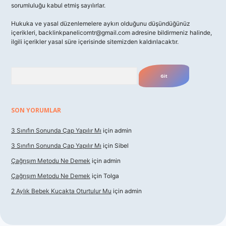
sorumluluğu kabul etmiş sayılırlar.
Hukuka ve yasal düzenlemelere aykırı olduğunu düşündüğünüz
içerikleri,
backlinkpanelicomtr@gmail.com
adresine bildirmeniz halinde,
ilgili içerikler yasal süre içerisinde sitemizden kaldırılacaktır.
Arama
SON YORUMLAR
3 Sınıfın Sonunda Çap Yapılır Mı
için
admin
3 Sınıfın Sonunda Çap Yapılır Mı
için
Sibel
Çağrışım Metodu Ne Demek
için
admin
Çağrışım Metodu Ne Demek
için
Tolga
2 Aylık Bebek Kucakta Oturtulur Mu
için
admin