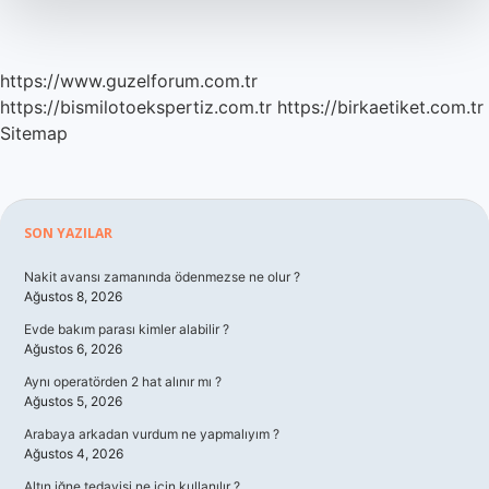
https://www.guzelforum.com.tr
https://bismilotoekspertiz.com.tr
https://birkaetiket.com.tr
Sitemap
Sidebar
SON YAZILAR
Nakit avansı zamanında ödenmezse ne olur ?
Ağustos 8, 2026
Evde bakım parası kimler alabilir ?
Ağustos 6, 2026
Aynı operatörden 2 hat alınır mı ?
Ağustos 5, 2026
Arabaya arkadan vurdum ne yapmalıyım ?
Ağustos 4, 2026
Altın iğne tedavisi ne için kullanılır ?