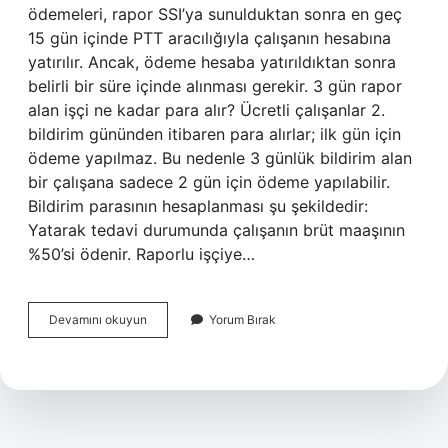
ödemeleri, rapor SSI’ya sunulduktan sonra en geç
15 gün içinde PTT aracılığıyla çalışanın hesabına
yatırılır. Ancak, ödeme hesaba yatırıldıktan sonra
belirli bir süre içinde alınması gerekir. 3 gün rapor
alan işçi ne kadar para alır? Ücretli çalışanlar 2.
bildirim gününden itibaren para alırlar; ilk gün için
ödeme yapılmaz. Bu nedenle 3 günlük bildirim alan
bir çalışana sadece 2 gün için ödeme yapılabilir.
Bildirim parasının hesaplanması şu şekildedir:
Yatarak tedavi durumunda çalışanın brüt maaşının
%50’si ödenir. Raporlu işçiye…
Raporlu
Devamını okuyun
Yorum Bırak
Işçi
Rapor
Parasını
Nasıl
Alır