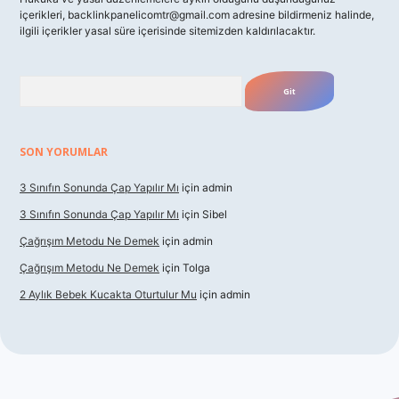
içerikleri,
backlinkpanelicomtr@gmail.com
adresine bildirmeniz halinde,
ilgili içerikler yasal süre içerisinde sitemizden kaldırılacaktır.
Arama
SON YORUMLAR
3 Sınıfın Sonunda Çap Yapılır Mı
için
admin
3 Sınıfın Sonunda Çap Yapılır Mı
için
Sibel
Çağrışım Metodu Ne Demek
için
admin
Çağrışım Metodu Ne Demek
için
Tolga
2 Aylık Bebek Kucakta Oturtulur Mu
için
admin