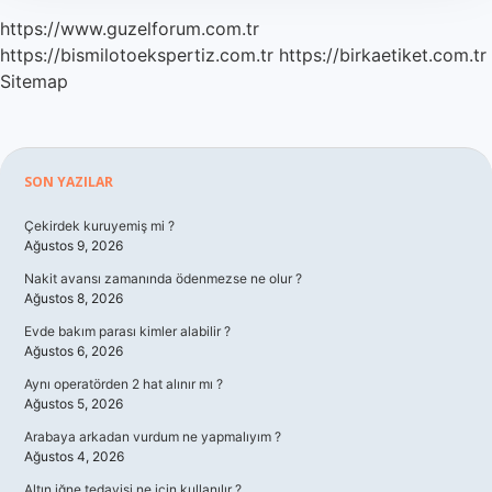
https://www.guzelforum.com.tr
https://bismilotoekspertiz.com.tr
https://birkaetiket.com.tr
Sitemap
Sidebar
SON YAZILAR
Çekirdek kuruyemiş mi ?
Ağustos 9, 2026
Nakit avansı zamanında ödenmezse ne olur ?
Ağustos 8, 2026
Evde bakım parası kimler alabilir ?
Ağustos 6, 2026
Aynı operatörden 2 hat alınır mı ?
Ağustos 5, 2026
Arabaya arkadan vurdum ne yapmalıyım ?
Ağustos 4, 2026
Altın iğne tedavisi ne için kullanılır ?