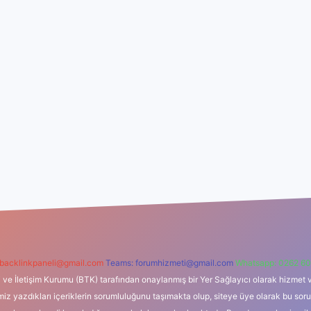
backlinkpaneli@gmail.com
Teams:
forumhizmeti@gmail.com
Whatsapp: 0262 60
i ve İletişim Kurumu (BTK) tarafından onaylanmış bir Yer Sağlayıcı olarak hizmet v
azdıkları içeriklerin sorumluluğunu taşımakta olup, siteye üye olarak bu sorumlul