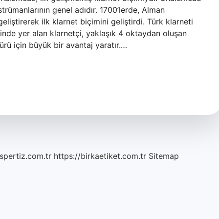
trümanlarının genel adıdır. 1700’lerde, Alman
iştirerek ilk klarnet biçimini geliştirdi. Türk klarneti
ğinde yer alan klarnetçi, yaklaşık 4 oktaydan oluşan
ürü için büyük bir avantaj yaratır.…
spertiz.com.tr
https://birkaetiket.com.tr
Sitemap