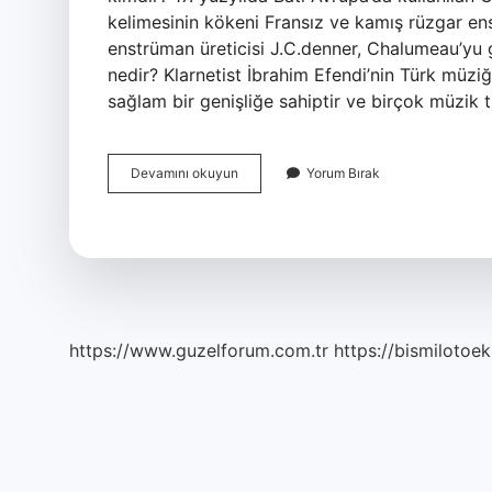
kelimesinin kökeni Fransız ve kamış rüzgar ens
enstrüman üreticisi J.C.denner, Chalumeau’yu gel
nedir? Klarnetist İbrahim Efendi’nin Türk müzi
sağlam bir genişliğe sahiptir ve birçok müzik t
Klarnetin
Devamını okuyun
Yorum Bırak
Mucidi
Kimdir
https://www.guzelforum.com.tr
https://bismilotoek