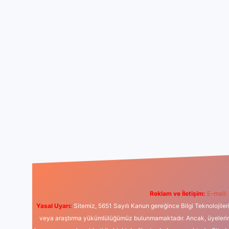
Reklam ve İletişim:
E-mail:
Yasal Uyarı:
Sitemiz, 5651 Sayılı Kanun gereğince Bilgi Teknolojiler
veya araştırma yükümlülüğümüz bulunmamaktadır. Ancak, üyelerimiz y