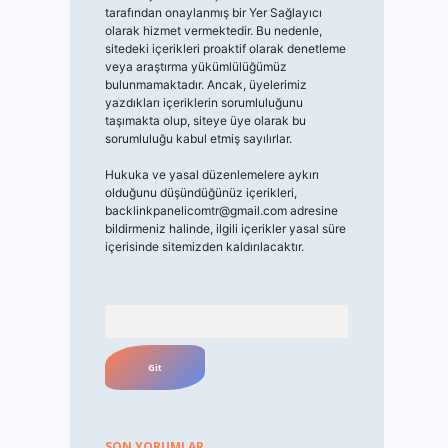
tarafından onaylanmış bir Yer Sağlayıcı
olarak hizmet vermektedir. Bu nedenle,
sitedeki içerikleri proaktif olarak denetleme
veya araştırma yükümlülüğümüz
bulunmamaktadır. Ancak, üyelerimiz
yazdıkları içeriklerin sorumluluğunu
taşımakta olup, siteye üye olarak bu
sorumluluğu kabul etmiş sayılırlar.
Hukuka ve yasal düzenlemelere aykırı
olduğunu düşündüğünüz içerikleri,
backlinkpanelicomtr@gmail.com
adresine
bildirmeniz halinde, ilgili içerikler yasal süre
içerisinde sitemizden kaldırılacaktır.
Arama
SON YORUMLAR