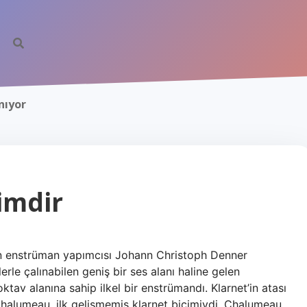
nıyor
imdir
man enstrüman yapımcısı Johann Christoph Denner
erle çalınabilen geniş bir ses alanı haline gelen
ktav alanına sahip ilkel bir enstrümandı. Klarnet’in atası
 Chalumeau, ilk gelişmemiş klarnet biçimiydi. Chalumeau