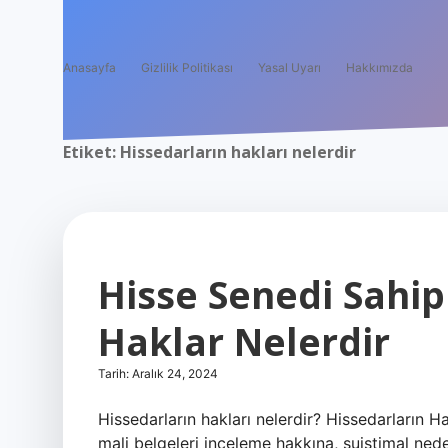
Anasayfa
Gizlilik Politikası
Yasal Uyarı
Hakkımızda
Etiket:
Hissedarların hakları nelerdir
Hisse Senedi Sahip
Haklar Nelerdir
Tarih: Aralık 24, 2024
Hissedarların hakları nelerdir? Hissedarların H
mali belgeleri inceleme hakkına, suistimal ned