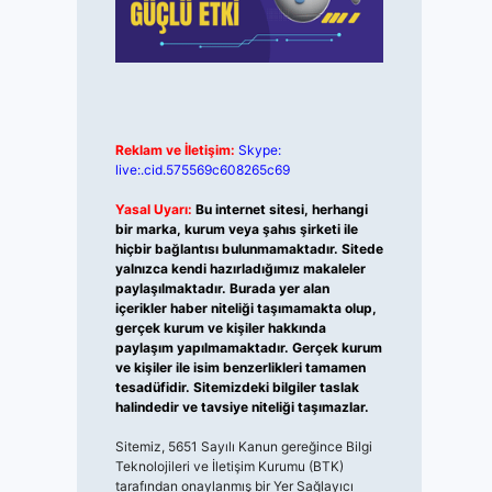
Reklam ve İletişim:
Skype:
live:.cid.575569c608265c69
Yasal Uyarı:
Bu internet sitesi, herhangi
bir marka, kurum veya şahıs şirketi ile
hiçbir bağlantısı bulunmamaktadır. Sitede
yalnızca kendi hazırladığımız makaleler
paylaşılmaktadır. Burada yer alan
içerikler haber niteliği taşımamakta olup,
gerçek kurum ve kişiler hakkında
paylaşım yapılmamaktadır. Gerçek kurum
ve kişiler ile isim benzerlikleri tamamen
tesadüfidir. Sitemizdeki bilgiler taslak
halindedir ve tavsiye niteliği taşımazlar.
Sitemiz, 5651 Sayılı Kanun gereğince Bilgi
Teknolojileri ve İletişim Kurumu (BTK)
tarafından onaylanmış bir Yer Sağlayıcı