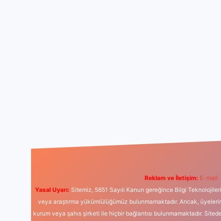
Reklam ve İletişim:
E-mail:
Yasal Uyarı:
Sitemiz, 5651 Sayılı Kanun gereğince Bilgi Teknolojiler
veya araştırma yükümlülüğümüz bulunmamaktadır. Ancak, üyelerimiz y
kurum veya şahıs şirketi ile hiçbir bağlantısı bulunmamaktadır. Sited