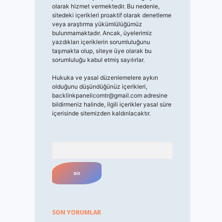
olarak hizmet vermektedir. Bu nedenle,
sitedeki içerikleri proaktif olarak denetleme
veya araştırma yükümlülüğümüz
bulunmamaktadır. Ancak, üyelerimiz
yazdıkları içeriklerin sorumluluğunu
taşımakta olup, siteye üye olarak bu
sorumluluğu kabul etmiş sayılırlar.
Hukuka ve yasal düzenlemelere aykırı
olduğunu düşündüğünüz içerikleri,
backlinkpanelicomtr@gmail.com
adresine
bildirmeniz halinde, ilgili içerikler yasal süre
içerisinde sitemizden kaldırılacaktır.
Arama
SON YORUMLAR