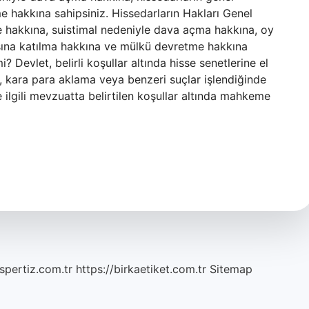
e hakkına sahipsiniz. Hissedarların Hakları Genel
me hakkına, suistimal nedeniyle dava açma hakkına, oy
ısına katılma hakkına ve mülkü devretme hakkına
? Devlet, belirli koşullar altında hisse senetlerine el
ı, kara para aklama veya benzeri suçlar işlendiğinde
 ilgili mevzuatta belirtilen koşullar altında mahkeme
spertiz.com.tr
https://birkaetiket.com.tr
Sitemap