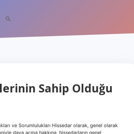
lerinin Sahip Olduğu
akları ve Sorumlulukları Hissedar olarak, genel olarak
eniyle dava açma hakkına, hissedarların genel