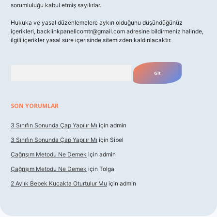
sorumluluğu kabul etmiş sayılırlar.
Hukuka ve yasal düzenlemelere aykırı olduğunu düşündüğünüz
içerikleri,
backlinkpanelicomtr@gmail.com
adresine bildirmeniz halinde,
ilgili içerikler yasal süre içerisinde sitemizden kaldırılacaktır.
Arama
SON YORUMLAR
3 Sınıfın Sonunda Çap Yapılır Mı
için
admin
3 Sınıfın Sonunda Çap Yapılır Mı
için
Sibel
Çağrışım Metodu Ne Demek
için
admin
Çağrışım Metodu Ne Demek
için
Tolga
2 Aylık Bebek Kucakta Oturtulur Mu
için
admin