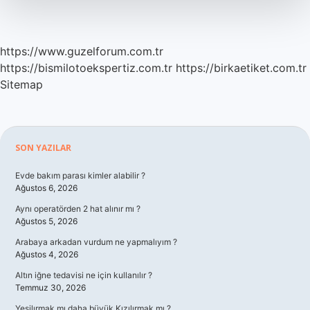
https://www.guzelforum.com.tr
https://bismilotoekspertiz.com.tr
https://birkaetiket.com.tr
Sitemap
Sidebar
SON YAZILAR
Evde bakım parası kimler alabilir ?
Ağustos 6, 2026
Aynı operatörden 2 hat alınır mı ?
Ağustos 5, 2026
Arabaya arkadan vurdum ne yapmalıyım ?
Ağustos 4, 2026
Altın iğne tedavisi ne için kullanılır ?
Temmuz 30, 2026
Yeşilırmak mı daha büyük Kızılırmak mı ?