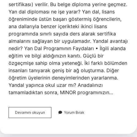
sertifikası) verilir. Bu belge diploma yerine geçmez.
Yan dal diploması ne işe yarar? Yan dal, lisans
öğreniminde üstün başarı göstermiş öğrencilerin,
ana dallarıyla benzer içerikteki ikinci lisans
programında sınırlı sayıda ders alarak sertifika
almalarını sağlayan bir uygulamadır. Yandal avantajı
nedir? Yan Dal Programının Faydaları • İlgili alanda
eğitim ve bilgi aldığınızın kanıtı. Güçlü bir
özgeçmişe sahip olma yeteneği. İki farklı bölümden
insanları tanıyarak geniş bir ağ oluşturma. Diğer
öğretim üyelerinin deneyimlerinden yararlanma.
Yandal yapınca okul uzar mı? Anadalınızı
tamamladıktan sonra, MINOR programınızın…
Yan
Devamını okuyun
Yorum Bırak
Dal
Işe
Yarar
Mı