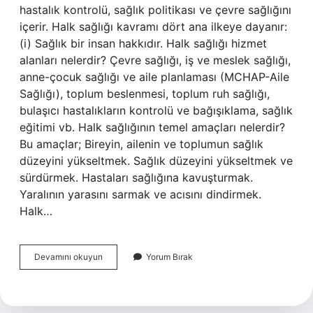
hastalık kontrolü, sağlık politikası ve çevre sağlığını
içerir. Halk sağlığı kavramı dört ana ilkeye dayanır:
(i) Sağlık bir insan hakkıdır. Halk sağlığı hizmet
alanları nelerdir? Çevre sağlığı, iş ve meslek sağlığı,
anne-çocuk sağlığı ve aile planlaması (MCHAP-Aile
Sağlığı), toplum beslenmesi, toplum ruh sağlığı,
bulaşıcı hastalıkların kontrolü ve bağışıklama, sağlık
eğitimi vb. Halk sağlığının temel amaçları nelerdir?
Bu amaçlar; Bireyin, ailenin ve toplumun sağlık
düzeyini yükseltmek. Sağlık düzeyini yükseltmek ve
sürdürmek. Hastaları sağlığına kavuşturmak.
Yaralının yarasını sarmak ve acısını dindirmek.
Halk…
Halk
Devamını okuyun
Yorum Bırak
Sağlığı
Konuları
Nelerdir