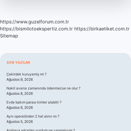
https://www.guzelforum.com.tr
https://bismilotoekspertiz.com.tr
https://birkaetiket.com.tr
Sitemap
Sidebar
SON YAZILAR
Çekirdek kuruyemiş mi ?
Ağustos 9, 2026
Nakit avansı zamanında ödenmezse ne olur ?
Ağustos 8, 2026
Evde bakım parası kimler alabilir ?
Ağustos 6, 2026
Aynı operatörden 2 hat alınır mı ?
Ağustos 5, 2026
Arabaya arkadan vurdum ne yapmalıyım ?