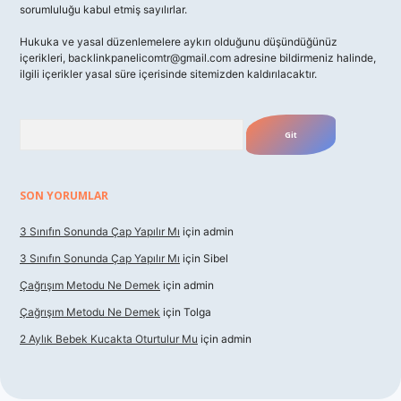
sorumluluğu kabul etmiş sayılırlar.
Hukuka ve yasal düzenlemelere aykırı olduğunu düşündüğünüz
içerikleri,
backlinkpanelicomtr@gmail.com
adresine bildirmeniz halinde,
ilgili içerikler yasal süre içerisinde sitemizden kaldırılacaktır.
Arama
SON YORUMLAR
3 Sınıfın Sonunda Çap Yapılır Mı
için
admin
3 Sınıfın Sonunda Çap Yapılır Mı
için
Sibel
Çağrışım Metodu Ne Demek
için
admin
Çağrışım Metodu Ne Demek
için
Tolga
2 Aylık Bebek Kucakta Oturtulur Mu
için
admin