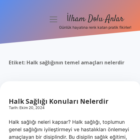
İlham Dolu Anlar
menüyü
aç
Günlük hayatına renk katan pratik fikirler!
Anasayfa
Gizlilik Politikası
Etiket:
Halk sağlığının temel amaçları nelerdir
Yasal Uyarı
Hakkımızda
Halk Sağlığı Konuları Nelerdir
Tarih: Ekim 20, 2024
Halk sağlığı neleri kapsar? Halk sağlığı, toplumun
genel sağlığını iyileştirmeyi ve hastalıkları önlemeyi
amaçlayan bir disiplindir. Bu disiplin sağlık eğitimi,