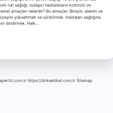
m ruh sağlığı, bulaşıcı hastalıkların kontrolü ve
temel amaçları nelerdir? Bu amaçlar; Bireyin, ailenin ve
üzeyini yükseltmek ve sürdürmek. Hastaları sağlığına
sını dindirmek. Halk…
spertiz.com.tr
https://birkaetiket.com.tr
Sitemap