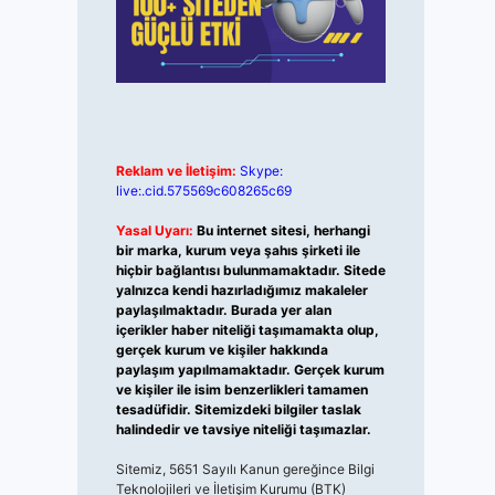
Reklam ve İletişim:
Skype:
live:.cid.575569c608265c69
Yasal Uyarı:
Bu internet sitesi, herhangi
bir marka, kurum veya şahıs şirketi ile
hiçbir bağlantısı bulunmamaktadır. Sitede
yalnızca kendi hazırladığımız makaleler
paylaşılmaktadır. Burada yer alan
içerikler haber niteliği taşımamakta olup,
gerçek kurum ve kişiler hakkında
paylaşım yapılmamaktadır. Gerçek kurum
ve kişiler ile isim benzerlikleri tamamen
tesadüfidir. Sitemizdeki bilgiler taslak
halindedir ve tavsiye niteliği taşımazlar.
Sitemiz, 5651 Sayılı Kanun gereğince Bilgi
Teknolojileri ve İletişim Kurumu (BTK)