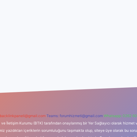
backlinkpaneli@gmail.com
Teams:
forumhizmeti@gmail.com
Whatsapp: 0262 60
i ve İletişim Kurumu (BTK) tarafından onaylanmış bir Yer Sağlayıcı olarak hizmet v
azdıkları içeriklerin sorumluluğunu taşımakta olup, siteye üye olarak bu sorumlul