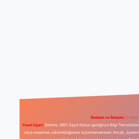
Reklam ve İletişim:
E-mail:
Yasal Uyarı:
Sitemiz, 5651 Sayılı Kanun gereğince Bilgi Teknolojiler
veya araştırma yükümlülüğümüz bulunmamaktadır. Ancak, üyelerimiz y