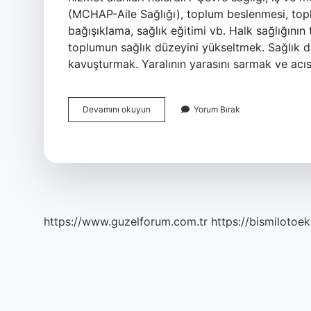
(MCHAP-Aile Sağlığı), toplum beslenmesi, toplu
bağışıklama, sağlık eğitimi vb. Halk sağlığının 
toplumun sağlık düzeyini yükseltmek. Sağlık d
kavuşturmak. Yaralının yarasını sarmak ve acı
Halk
Devamını okuyun
Yorum Bırak
Sağlığı
Konuları
Nelerdir
https://www.guzelforum.com.tr
https://bismilotoek