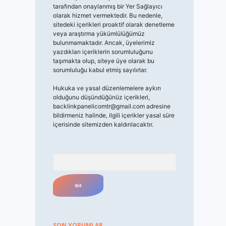
tarafından onaylanmış bir Yer Sağlayıcı
olarak hizmet vermektedir. Bu nedenle,
sitedeki içerikleri proaktif olarak denetleme
veya araştırma yükümlülüğümüz
bulunmamaktadır. Ancak, üyelerimiz
yazdıkları içeriklerin sorumluluğunu
taşımakta olup, siteye üye olarak bu
sorumluluğu kabul etmiş sayılırlar.
Hukuka ve yasal düzenlemelere aykırı
olduğunu düşündüğünüz içerikleri,
backlinkpanelicomtr@gmail.com
adresine
bildirmeniz halinde, ilgili içerikler yasal süre
içerisinde sitemizden kaldırılacaktır.
Arama
SON YORUMLAR