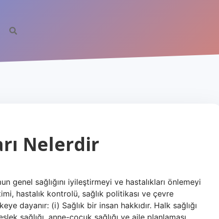
arı Nelerdir
un genel sağlığını iyileştirmeyi ve hastalıkları önlemeyi
timi, hastalık kontrolü, sağlık politikası ve çevre
lkeye dayanır: (i) Sağlık bir insan hakkıdır. Halk sağlığı
meslek sağlığı, anne-çocuk sağlığı ve aile planlaması