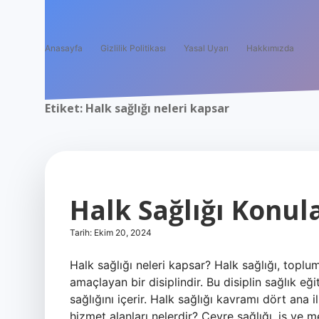
Anasayfa
Gizlilik Politikası
Yasal Uyarı
Hakkımızda
Etiket:
Halk sağlığı neleri kapsar
Halk Sağlığı Konul
Tarih: Ekim 20, 2024
Halk sağlığı neleri kapsar? Halk sağlığı, toplum
amaçlayan bir disiplindir. Bu disiplin sağlık eği
sağlığını içerir. Halk sağlığı kavramı dört ana i
hizmet alanları nelerdir? Çevre sağlığı, iş ve 