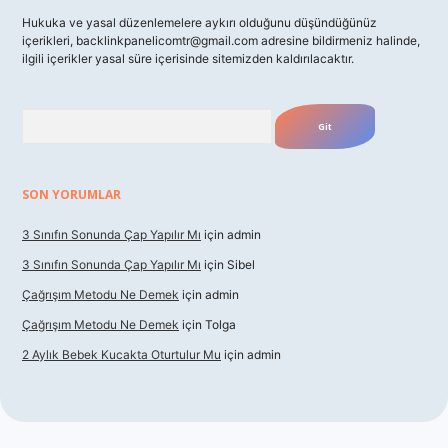
Hukuka ve yasal düzenlemelere aykırı olduğunu düşündüğünüz
içerikleri,
backlinkpanelicomtr@gmail.com
adresine bildirmeniz halinde,
ilgili içerikler yasal süre içerisinde sitemizden kaldırılacaktır.
Arama
SON YORUMLAR
3 Sınıfın Sonunda Çap Yapılır Mı
için
admin
3 Sınıfın Sonunda Çap Yapılır Mı
için
Sibel
Çağrışım Metodu Ne Demek
için
admin
Çağrışım Metodu Ne Demek
için
Tolga
2 Aylık Bebek Kucakta Oturtulur Mu
için
admin