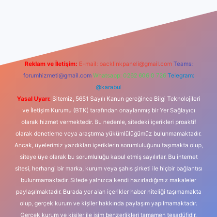
riş
Reklam ve İletişim:
E-mail:
backlinkpaneli@gmail.com
Teams:
forumhizmeti@gmail.com
Whatsapp: 0262 606 0 726
Telegram:
@karabul
Yasal Uyarı:
Sitemiz, 5651 Sayılı Kanun gereğince Bilgi Teknolojileri
ve İletişim Kurumu (BTK) tarafından onaylanmış bir Yer Sağlayıcı
olarak hizmet vermektedir. Bu nedenle, sitedeki içerikleri proaktif
olarak denetleme veya araştırma yükümlülüğümüz bulunmamaktadır.
Ancak, üyelerimiz yazdıkları içeriklerin sorumluluğunu taşımakta olup,
siteye üye olarak bu sorumluluğu kabul etmiş sayılırlar. Bu internet
sitesi, herhangi bir marka, kurum veya şahıs şirketi ile hiçbir bağlantısı
bulunmamaktadır. Sitede yalnızca kendi hazırladığımız makaleler
paylaşılmaktadır. Burada yer alan içerikler haber niteliği taşımamakta
olup, gerçek kurum ve kişiler hakkında paylaşım yapılmamaktadır.
Gerçek kurum ve kişiler ile isim benzerlikleri tamamen tesadüfidir.