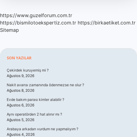
https://www.guzelforum.com.tr
https://bismilotoekspertiz.com.tr
https://birkaetiket.com.tr
Sitemap
Sidebar
SON YAZILAR
Çekirdek kuruyemiş mi ?
Ağustos 9, 2026
Nakit avansı zamanında ödenmezse ne olur ?
Ağustos 8, 2026
Evde bakım parası kimler alabilir ?
Ağustos 6, 2026
Aynı operatörden 2 hat alınır mı ?
Ağustos 5, 2026
Arabaya arkadan vurdum ne yapmalıyım ?
Ağustos 4, 2026