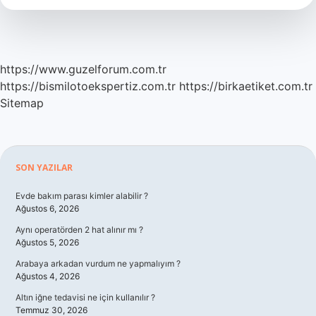
Nedir
https://www.guzelforum.com.tr
https://bismilotoekspertiz.com.tr
https://birkaetiket.com.tr
Sitemap
Sidebar
SON YAZILAR
Evde bakım parası kimler alabilir ?
Ağustos 6, 2026
Aynı operatörden 2 hat alınır mı ?
Ağustos 5, 2026
Arabaya arkadan vurdum ne yapmalıyım ?
Ağustos 4, 2026
Altın iğne tedavisi ne için kullanılır ?
Temmuz 30, 2026