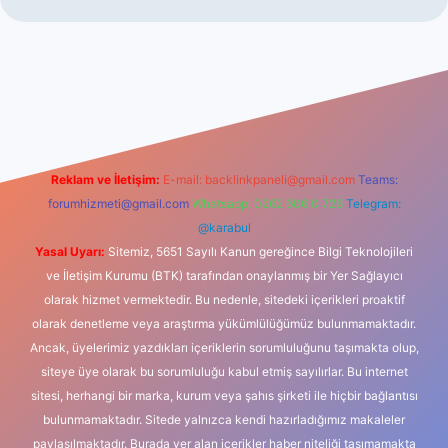
Reklam ve İletişim:
E-mail:
backlinkpaneli@gmail.com
Teams:
forumhizmeti@gmail.com
Whatsapp: 0262 606 0 726
Telegram:
@karabul
Yasal Uyarı:
Sitemiz, 5651 Sayılı Kanun gereğince Bilgi Teknolojileri
ve İletişim Kurumu (BTK) tarafından onaylanmış bir Yer Sağlayıcı
olarak hizmet vermektedir. Bu nedenle, sitedeki içerikleri proaktif
olarak denetleme veya araştırma yükümlülüğümüz bulunmamaktadır.
Ancak, üyelerimiz yazdıkları içeriklerin sorumluluğunu taşımakta olup,
siteye üye olarak bu sorumluluğu kabul etmiş sayılırlar. Bu internet
sitesi, herhangi bir marka, kurum veya şahıs şirketi ile hiçbir bağlantısı
bulunmamaktadır. Sitede yalnızca kendi hazırladığımız makaleler
paylaşılmaktadır. Burada yer alan içerikler haber niteliği taşımamakta