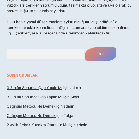
yazdıkları içeriklerin sorumluluğunu taşımakta olup, siteye üye olarak bu
sorumluluğu kabul etmiş sayılırlar.
Hukuka ve yasal düzenlemelere aykırı olduğunu düşündüğünüz
içerikleri,
backlinkpanelicomtr@gmail.com
adresine bildirmeniz halinde,
ilgili içerikler yasal süre içerisinde sitemizden kaldırılacaktır.
Arama
SON YORUMLAR
3 Sınıfın Sonunda Çap Yapılır Mı
için
admin
3 Sınıfın Sonunda Çap Yapılır Mı
için
Sibel
Çağrışım Metodu Ne Demek
için
admin
Çağrışım Metodu Ne Demek
için
Tolga
2 Aylık Bebek Kucakta Oturtulur Mu
için
admin