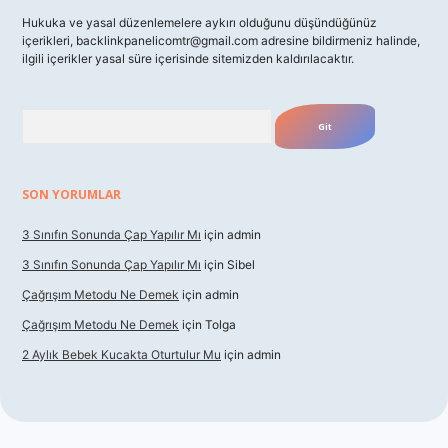
Hukuka ve yasal düzenlemelere aykırı olduğunu düşündüğünüz
içerikleri,
backlinkpanelicomtr@gmail.com
adresine bildirmeniz halinde,
ilgili içerikler yasal süre içerisinde sitemizden kaldırılacaktır.
Arama
SON YORUMLAR
3 Sınıfın Sonunda Çap Yapılır Mı
için
admin
3 Sınıfın Sonunda Çap Yapılır Mı
için
Sibel
Çağrışım Metodu Ne Demek
için
admin
Çağrışım Metodu Ne Demek
için
Tolga
2 Aylık Bebek Kucakta Oturtulur Mu
için
admin