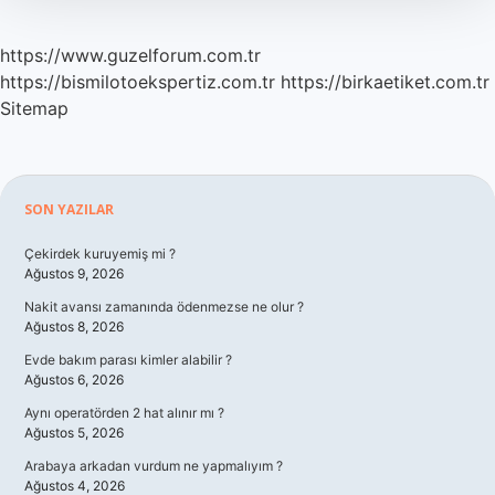
https://www.guzelforum.com.tr
https://bismilotoekspertiz.com.tr
https://birkaetiket.com.tr
Sitemap
Sidebar
SON YAZILAR
Çekirdek kuruyemiş mi ?
Ağustos 9, 2026
Nakit avansı zamanında ödenmezse ne olur ?
Ağustos 8, 2026
Evde bakım parası kimler alabilir ?
Ağustos 6, 2026
Aynı operatörden 2 hat alınır mı ?
Ağustos 5, 2026
Arabaya arkadan vurdum ne yapmalıyım ?
Ağustos 4, 2026