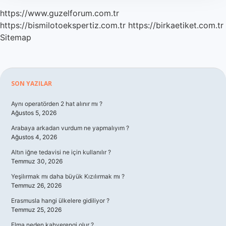
https://www.guzelforum.com.tr
https://bismilotoekspertiz.com.tr
https://birkaetiket.com.tr
Sitemap
Sidebar
SON YAZILAR
Aynı operatörden 2 hat alınır mı ?
Ağustos 5, 2026
Arabaya arkadan vurdum ne yapmalıyım ?
Ağustos 4, 2026
Altın iğne tedavisi ne için kullanılır ?
Temmuz 30, 2026
Yeşilırmak mı daha büyük Kızılırmak mı ?
Temmuz 26, 2026
Erasmusla hangi ülkelere gidiliyor ?
Temmuz 25, 2026
Elma neden kahverengi olur ?