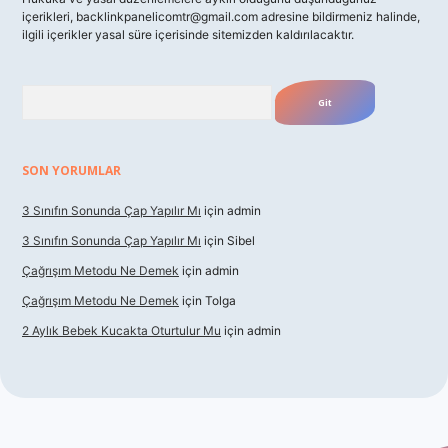
içerikleri,
backlinkpanelicomtr@gmail.com
adresine bildirmeniz halinde,
ilgili içerikler yasal süre içerisinde sitemizden kaldırılacaktır.
Arama
SON YORUMLAR
3 Sınıfın Sonunda Çap Yapılır Mı
için
admin
3 Sınıfın Sonunda Çap Yapılır Mı
için
Sibel
Çağrışım Metodu Ne Demek
için
admin
Çağrışım Metodu Ne Demek
için
Tolga
2 Aylık Bebek Kucakta Oturtulur Mu
için
admin