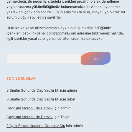
vermektedir. Bu nedenle, sitedeki içerikleri proaktif olarak denetleme
veya araştırma yükümlülüğümüz bulunmamaktadır. Ancak, üyelerimiz
yazdıkları içeriklerin sorumluluğunu taşımakta olup, siteye üye olarak bu
sorumluluğu kabul etmiş sayılırlar.
Hukuka ve yasal düzenlemelere aykırı olduğunu düşündüğünüz
içerikleri,
backlinkpanelicomtr@gmail.com
adresine bildirmeniz halinde,
ilgili içerikler yasal süre içerisinde sitemizden kaldırılacaktır.
Arama
SON YORUMLAR
3 Sınıfın Sonunda Çap Yapılır Mı
için
admin
3 Sınıfın Sonunda Çap Yapılır Mı
için
Sibel
Çağrışım Metodu Ne Demek
için
admin
Çağrışım Metodu Ne Demek
için
Tolga
2 Aylık Bebek Kucakta Oturtulur Mu
için
admin