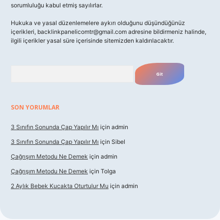
sorumluluğu kabul etmiş sayılırlar.
Hukuka ve yasal düzenlemelere aykırı olduğunu düşündüğünüz
içerikleri,
backlinkpanelicomtr@gmail.com
adresine bildirmeniz halinde,
ilgili içerikler yasal süre içerisinde sitemizden kaldırılacaktır.
Arama
SON YORUMLAR
3 Sınıfın Sonunda Çap Yapılır Mı
için
admin
3 Sınıfın Sonunda Çap Yapılır Mı
için
Sibel
Çağrışım Metodu Ne Demek
için
admin
Çağrışım Metodu Ne Demek
için
Tolga
2 Aylık Bebek Kucakta Oturtulur Mu
için
admin