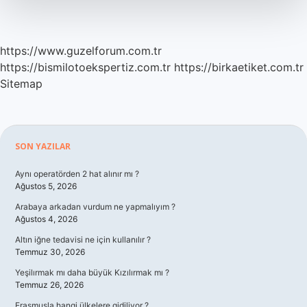
https://www.guzelforum.com.tr
https://bismilotoekspertiz.com.tr
https://birkaetiket.com.tr
Sitemap
Sidebar
SON YAZILAR
Aynı operatörden 2 hat alınır mı ?
Ağustos 5, 2026
Arabaya arkadan vurdum ne yapmalıyım ?
Ağustos 4, 2026
Altın iğne tedavisi ne için kullanılır ?
Temmuz 30, 2026
Yeşilırmak mı daha büyük Kızılırmak mı ?
Temmuz 26, 2026
Erasmusla hangi ülkelere gidiliyor ?