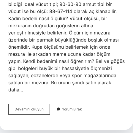
bildiği ideal vücut tipi; 90-60-90 armut tipi bir
vücut ise bu ölçü: 88-67-114 olarak açıklanabilir.
Kadın bedeni nasıl ölçülür? Vücut ölçüsü, bir
mezuranın doğrudan göğüslerin altına
yerleştirilmesiyle belirlenir. Ölçüm için mezura
üzerinde bir parmak büyüklüğünde boşluk olması
önemlidir. Kupa ölçüsünü belirlemek için önce
mezura ile arkadan meme ucuna kadar ölçüm
yapın. Kendi bedenimi nasıl öğrenirim? Bel ve göğüs
gibi bölgeleri büyük bir hassasiyetle ölçmenizi
sağlayan; eczanelerde veya spor mağazalarında
satılan bir mezura. Bu ürünü şimdi satın alarak
daha…
Vücut
Devamını okuyun
Yorum Bırak
Ölçüsü
Nasıl
Alınır
Kadın