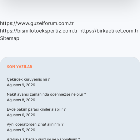
https://www.guzelforum.com.tr
https://bismilotoekspertiz.com.tr
https://birkaetiket.com.tr
Sitemap
Sidebar
SON YAZILAR
Çekirdek kuruyemiş mi ?
Ağustos 9, 2026
Nakit avansı zamanında ödenmezse ne olur ?
Ağustos 8, 2026
Evde bakım parası kimler alabilir ?
Ağustos 6, 2026
Aynı operatörden 2 hat alınır mı ?
Ağustos 5, 2026
Arabaya arkadan vurdum ne yapmalıyım ?