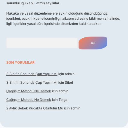
sorumluluğu kabul etmiş sayılırlar.
Hukuka ve yasal düzenlemelere aykırı olduğunu düşündüğünüz
içerikleri,
backlinkpanelicomtr@gmail.com
adresine bildirmeniz halinde,
ilgili içerikler yasal süre içerisinde sitemizden kaldırılacaktır.
Arama
SON YORUMLAR
3 Sınıfın Sonunda Çap Yapılır Mı
için
admin
3 Sınıfın Sonunda Çap Yapılır Mı
için
Sibel
Çağrışım Metodu Ne Demek
için
admin
Çağrışım Metodu Ne Demek
için
Tolga
2 Aylık Bebek Kucakta Oturtulur Mu
için
admin