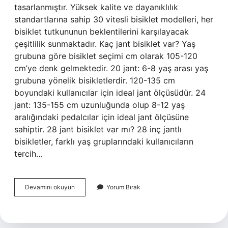
tasarlanmıştır. Yüksek kalite ve dayanıklılık
standartlarına sahip 30 vitesli bisiklet modelleri, her
bisiklet tutkununun beklentilerini karşılayacak
çeşitlilik sunmaktadır. Kaç jant bisiklet var? Yaş
grubuna göre bisiklet seçimi cm olarak 105-120
cm’ye denk gelmektedir. 20 jant: 6-8 yaş arası yaş
grubuna yönelik bisikletlerdir. 120-135 cm
boyundaki kullanıcılar için ideal jant ölçüsüdür. 24
jant: 135-155 cm uzunluğunda olup 8-12 yaş
aralığındaki pedalcılar için ideal jant ölçüsüne
sahiptir. 28 jant bisiklet var mı? 28 inç jantlı
bisikletler, farklı yaş gruplarındaki kullanıcıların
tercih…
30
Devamını okuyun
Yorum Bırak
Jant
Bisiklet
Var
Mı