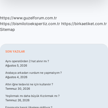
https://www.guzelforum.com.tr
https://bismilotoekspertiz.com.tr
https://birkaetiket.com.tr
Sitemap
Sidebar
SON YAZILAR
Aynı operatörden 2 hat alınır mı ?
Ağustos 5, 2026
Arabaya arkadan vurdum ne yapmalıyım ?
Ağustos 4, 2026
Altın iğne tedavisi ne için kullanılır ?
Temmuz 30, 2026
Yeşilırmak mı daha büyük Kızılırmak mı ?
Temmuz 26, 2026
Erasmusla hangi ülkelere gidiliyor ?