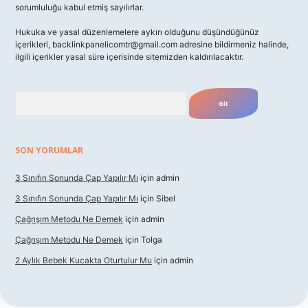
sorumluluğu kabul etmiş sayılırlar.
Hukuka ve yasal düzenlemelere aykırı olduğunu düşündüğünüz
içerikleri,
backlinkpanelicomtr@gmail.com
adresine bildirmeniz halinde,
ilgili içerikler yasal süre içerisinde sitemizden kaldırılacaktır.
Arama
SON YORUMLAR
3 Sınıfın Sonunda Çap Yapılır Mı
için
admin
3 Sınıfın Sonunda Çap Yapılır Mı
için
Sibel
Çağrışım Metodu Ne Demek
için
admin
Çağrışım Metodu Ne Demek
için
Tolga
2 Aylık Bebek Kucakta Oturtulur Mu
için
admin