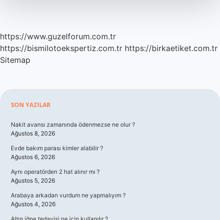
https://www.guzelforum.com.tr
https://bismilotoekspertiz.com.tr
https://birkaetiket.com.tr
Sitemap
Sidebar
SON YAZILAR
Nakit avansı zamanında ödenmezse ne olur ?
Ağustos 8, 2026
Evde bakım parası kimler alabilir ?
Ağustos 6, 2026
Aynı operatörden 2 hat alınır mı ?
Ağustos 5, 2026
Arabaya arkadan vurdum ne yapmalıyım ?
Ağustos 4, 2026
Altın iğne tedavisi ne için kullanılır ?