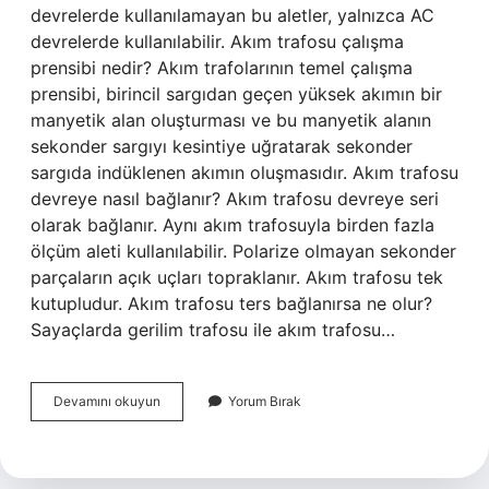
devrelerde kullanılamayan bu aletler, yalnızca AC
devrelerde kullanılabilir. Akım trafosu çalışma
prensibi nedir? Akım trafolarının temel çalışma
prensibi, birincil sargıdan geçen yüksek akımın bir
manyetik alan oluşturması ve bu manyetik alanın
sekonder sargıyı kesintiye uğratarak sekonder
sargıda indüklenen akımın oluşmasıdır. Akım trafosu
devreye nasıl bağlanır? Akım trafosu devreye seri
olarak bağlanır. Aynı akım trafosuyla birden fazla
ölçüm aleti kullanılabilir. Polarize olmayan sekonder
parçaların açık uçları topraklanır. Akım trafosu tek
kutupludur. Akım trafosu ters bağlanırsa ne olur?
Sayaçlarda gerilim trafosu ile akım trafosu…
Dc
Devamını okuyun
Yorum Bırak
Akım
Trafosu
Nasıl
Çalışır