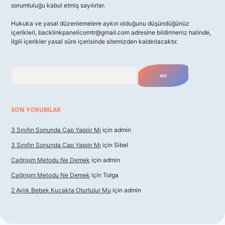
sorumluluğu kabul etmiş sayılırlar.
Hukuka ve yasal düzenlemelere aykırı olduğunu düşündüğünüz
içerikleri,
backlinkpanelicomtr@gmail.com
adresine bildirmeniz halinde,
ilgili içerikler yasal süre içerisinde sitemizden kaldırılacaktır.
Arama
SON YORUMLAR
3 Sınıfın Sonunda Çap Yapılır Mı
için
admin
3 Sınıfın Sonunda Çap Yapılır Mı
için
Sibel
Çağrışım Metodu Ne Demek
için
admin
Çağrışım Metodu Ne Demek
için
Tolga
2 Aylık Bebek Kucakta Oturtulur Mu
için
admin