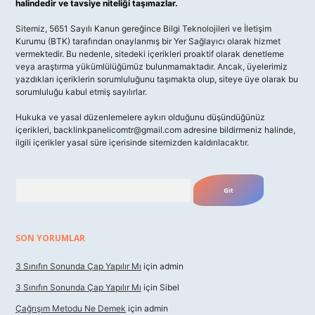
halindedir ve tavsiye niteliği taşımazlar.
Sitemiz, 5651 Sayılı Kanun gereğince Bilgi Teknolojileri ve İletişim
Kurumu (BTK) tarafından onaylanmış bir Yer Sağlayıcı olarak hizmet
vermektedir. Bu nedenle, sitedeki içerikleri proaktif olarak denetleme
veya araştırma yükümlülüğümüz bulunmamaktadır. Ancak, üyelerimiz
yazdıkları içeriklerin sorumluluğunu taşımakta olup, siteye üye olarak bu
sorumluluğu kabul etmiş sayılırlar.
Hukuka ve yasal düzenlemelere aykırı olduğunu düşündüğünüz
içerikleri,
backlinkpanelicomtr@gmail.com
adresine bildirmeniz halinde,
ilgili içerikler yasal süre içerisinde sitemizden kaldırılacaktır.
Arama
SON YORUMLAR
3 Sınıfın Sonunda Çap Yapılır Mı
için
admin
3 Sınıfın Sonunda Çap Yapılır Mı
için
Sibel
Çağrışım Metodu Ne Demek
için
admin