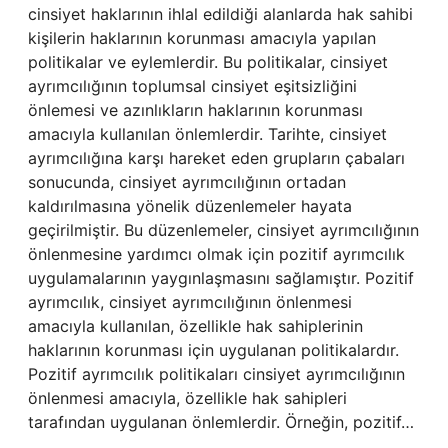
cinsiyet haklarının ihlal edildiği alanlarda hak sahibi
kişilerin haklarının korunması amacıyla yapılan
politikalar ve eylemlerdir. Bu politikalar, cinsiyet
ayrımcılığının toplumsal cinsiyet eşitsizliğini
önlemesi ve azınlıkların haklarının korunması
amacıyla kullanılan önlemlerdir. Tarihte, cinsiyet
ayrımcılığına karşı hareket eden grupların çabaları
sonucunda, cinsiyet ayrımcılığının ortadan
kaldırılmasına yönelik düzenlemeler hayata
geçirilmiştir. Bu düzenlemeler, cinsiyet ayrımcılığının
önlenmesine yardımcı olmak için pozitif ayrımcılık
uygulamalarının yaygınlaşmasını sağlamıştır. Pozitif
ayrımcılık, cinsiyet ayrımcılığının önlenmesi
amacıyla kullanılan, özellikle hak sahiplerinin
haklarının korunması için uygulanan politikalardır.
Pozitif ayrımcılık politikaları cinsiyet ayrımcılığının
önlenmesi amacıyla, özellikle hak sahipleri
tarafından uygulanan önlemlerdir. Örneğin, pozitif…