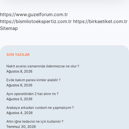
https://www.guzelforum.com.tr
https://bismilotoekspertiz.com.tr
https://birkaetiket.com.tr
Sitemap
Sidebar
SON YAZILAR
Nakit avansı zamanında ödenmezse ne olur ?
Ağustos 8, 2026
Evde bakım parası kimler alabilir ?
Ağustos 6, 2026
Aynı operatörden 2 hat alınır mı ?
Ağustos 5, 2026
Arabaya arkadan vurdum ne yapmalıyım ?
Ağustos 4, 2026
Altın iğne tedavisi ne için kullanılır ?
Temmuz 30, 2026