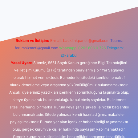
iş
Reklam ve İletişim:
E-mail:
backlinkpaneli@gmail.com
Teams:
forumhizmeti@gmail.com
Whatsapp: 0262 606 0 726
Telegram:
@karabul
Yasal Uyarı:
Sitemiz, 5651 Sayılı Kanun gereğince Bilgi Teknolojileri
ve İletişim Kurumu (BTK) tarafından onaylanmış bir Yer Sağlayıcı
olarak hizmet vermektedir. Bu nedenle, sitedeki içerikleri proaktif
olarak denetleme veya araştırma yükümlülüğümüz bulunmamaktadır.
Ancak, üyelerimiz yazdıkları içeriklerin sorumluluğunu taşımakta olup,
siteye üye olarak bu sorumluluğu kabul etmiş sayılırlar. Bu internet
sitesi, herhangi bir marka, kurum veya şahıs şirketi ile hiçbir bağlantısı
bulunmamaktadır. Sitede yalnızca kendi hazırladığımız makaleler
paylaşılmaktadır. Burada yer alan içerikler haber niteliği taşımamakta
olup, gerçek kurum ve kişiler hakkında paylaşım yapılmamaktadır.
Gerçek kurum ve kişiler ile isim benzerlikleri tamamen tesadüfidir.