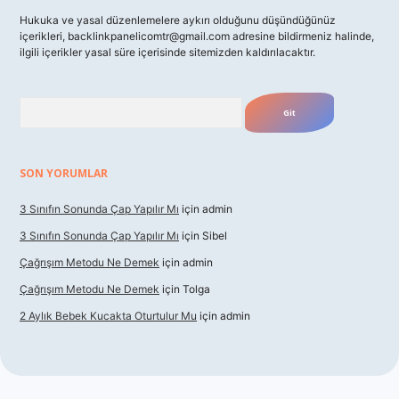
Hukuka ve yasal düzenlemelere aykırı olduğunu düşündüğünüz
içerikleri,
backlinkpanelicomtr@gmail.com
adresine bildirmeniz halinde,
ilgili içerikler yasal süre içerisinde sitemizden kaldırılacaktır.
Arama
SON YORUMLAR
3 Sınıfın Sonunda Çap Yapılır Mı
için
admin
3 Sınıfın Sonunda Çap Yapılır Mı
için
Sibel
Çağrışım Metodu Ne Demek
için
admin
Çağrışım Metodu Ne Demek
için
Tolga
2 Aylık Bebek Kucakta Oturtulur Mu
için
admin