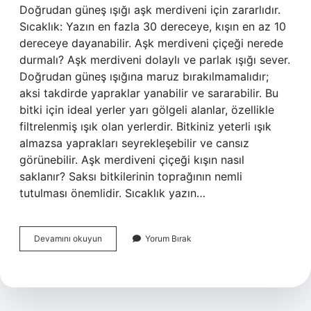
Doğrudan güneş ışığı aşk merdiveni için zararlıdır.
Sıcaklık: Yazın en fazla 30 dereceye, kışın en az 10
dereceye dayanabilir. Aşk merdiveni çiçeği nerede
durmalı? Aşk merdiveni dolaylı ve parlak ışığı sever.
Doğrudan güneş ışığına maruz bırakılmamalıdır;
aksi takdirde yapraklar yanabilir ve sararabilir. Bu
bitki için ideal yerler yarı gölgeli alanlar, özellikle
filtrelenmiş ışık olan yerlerdir. Bitkiniz yeterli ışık
almazsa yaprakları seyrekleşebilir ve cansız
görünebilir. Aşk merdiveni çiçeği kışın nasıl
saklanır? Saksı bitkilerinin toprağının nemli
tutulması önemlidir. Sıcaklık yazın…
Aşk
Devamını okuyun
Yorum Bırak
Merdiveni
Soğuğa
Dayanıklı
Mı