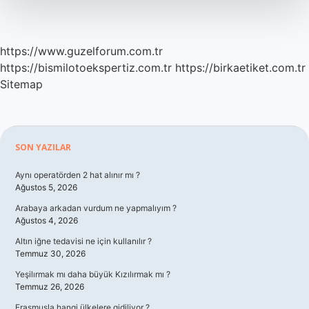
https://www.guzelforum.com.tr
https://bismilotoekspertiz.com.tr
https://birkaetiket.com.tr
Sitemap
Sidebar
SON YAZILAR
Aynı operatörden 2 hat alınır mı ?
Ağustos 5, 2026
Arabaya arkadan vurdum ne yapmalıyım ?
Ağustos 4, 2026
Altın iğne tedavisi ne için kullanılır ?
Temmuz 30, 2026
Yeşilırmak mı daha büyük Kızılırmak mı ?
Temmuz 26, 2026
Erasmusla hangi ülkelere gidiliyor ?