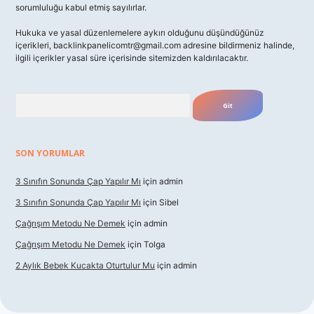
sorumluluğu kabul etmiş sayılırlar.
Hukuka ve yasal düzenlemelere aykırı olduğunu düşündüğünüz
içerikleri,
backlinkpanelicomtr@gmail.com
adresine bildirmeniz halinde,
ilgili içerikler yasal süre içerisinde sitemizden kaldırılacaktır.
Arama
SON YORUMLAR
3 Sınıfın Sonunda Çap Yapılır Mı
için
admin
3 Sınıfın Sonunda Çap Yapılır Mı
için
Sibel
Çağrışım Metodu Ne Demek
için
admin
Çağrışım Metodu Ne Demek
için
Tolga
2 Aylık Bebek Kucakta Oturtulur Mu
için
admin