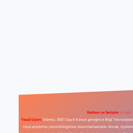
Reklam ve İletişim:
E-mail:
Yasal Uyarı:
Sitemiz, 5651 Sayılı Kanun gereğince Bilgi Teknolojiler
veya araştırma yükümlülüğümüz bulunmamaktadır. Ancak, üyelerimiz y