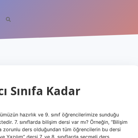
cı Sınıfa Kadar
ümümüzün hazırlık ve 9. sınıf öğrencilerimize sunduğu
edir. 7. sınıflarda bilişim dersi var mı? Örneğin, “Bilişim
arda zorunlu ders olduğundan tüm öğrencilerin bu dersi
ve Yazılım” dersi 7. ve 8. sınıflarda seçmeli ders