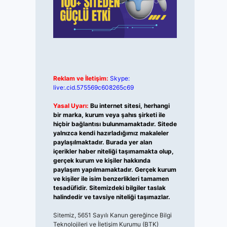
Reklam ve İletişim:
Skype:
live:.cid.575569c608265c69
Yasal Uyarı:
Bu internet sitesi, herhangi
bir marka, kurum veya şahıs şirketi ile
hiçbir bağlantısı bulunmamaktadır. Sitede
yalnızca kendi hazırladığımız makaleler
paylaşılmaktadır. Burada yer alan
içerikler haber niteliği taşımamakta olup,
gerçek kurum ve kişiler hakkında
paylaşım yapılmamaktadır. Gerçek kurum
ve kişiler ile isim benzerlikleri tamamen
tesadüfidir. Sitemizdeki bilgiler taslak
halindedir ve tavsiye niteliği taşımazlar.
Sitemiz, 5651 Sayılı Kanun gereğince Bilgi
Teknolojileri ve İletişim Kurumu (BTK)