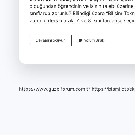
olduğundan öğrencinin velisinin talebi üzerine 7.
sınıflarda zorunlu? Bilindiği üzere “Bilişim Tekn
zorunlu ders olarak, 7. ve 8. sınıflarda ise se
Bilişim
Devamını okuyun
Yorum Bırak
Dersi
Kaçıncı
Sınıfa
Kadar
https://www.guzelforum.com.tr
https://bismilotoek