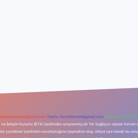
backlinkpaneli@gmail.com
Teams:
forumhizmeti@gmail.com
Whatsapp: 0262 60
i ve İletişim Kurumu (BTK) tarafından onaylanmış bir Yer Sağlayıcı olarak hizmet v
azdıkları içeriklerin sorumluluğunu taşımakta olup, siteye üye olarak bu sorumlul