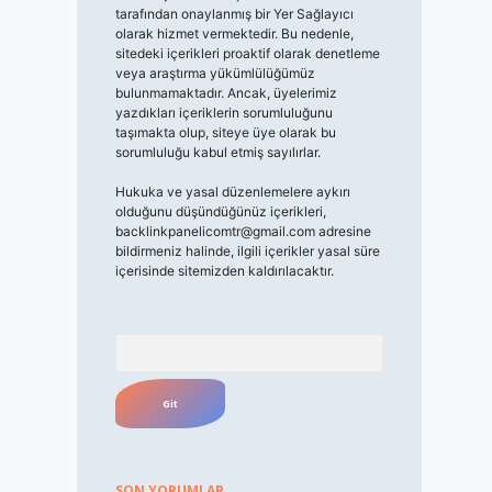
tarafından onaylanmış bir Yer Sağlayıcı
olarak hizmet vermektedir. Bu nedenle,
sitedeki içerikleri proaktif olarak denetleme
veya araştırma yükümlülüğümüz
bulunmamaktadır. Ancak, üyelerimiz
yazdıkları içeriklerin sorumluluğunu
taşımakta olup, siteye üye olarak bu
sorumluluğu kabul etmiş sayılırlar.
Hukuka ve yasal düzenlemelere aykırı
olduğunu düşündüğünüz içerikleri,
backlinkpanelicomtr@gmail.com
adresine
bildirmeniz halinde, ilgili içerikler yasal süre
içerisinde sitemizden kaldırılacaktır.
Arama
SON YORUMLAR