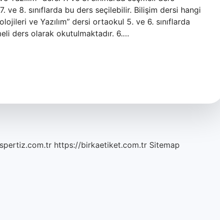
 ve 8. sınıflarda bu ders seçilebilir. Bilişim dersi hangi
olojileri ve Yazılım” dersi ortaokul 5. ve 6. sınıflarda
çmeli ders olarak okutulmaktadır. 6.…
spertiz.com.tr
https://birkaetiket.com.tr
Sitemap