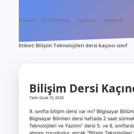
Anasayfa
Gizlilik Politikası
Yasal Uyarı
Hakkımızda
Etiket:
Bilişim Teknolojileri dersi kaçıncı sınıf
Bilişim Dersi Kaçın
Tarih: Ocak 15, 2025
9. sınıfta bilişim dersi var mı? Bilgisayar Böl
Bilgisayar Bilimleri dersi haftada 2 saat sürmekt
Teknolojileri ve Yazılım” dersi 5. ve 6. sınıfl
alması zorunludur; ancak “Bilişim Teknolojileri 