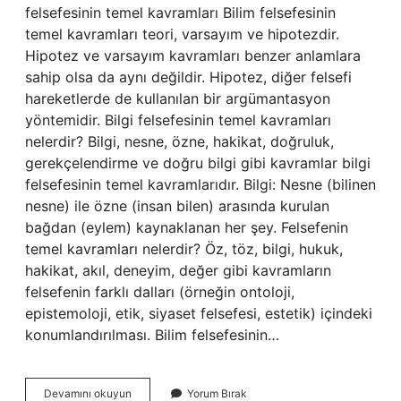
felsefesinin temel kavramları Bilim felsefesinin
temel kavramları teori, varsayım ve hipotezdir.
Hipotez ve varsayım kavramları benzer anlamlara
sahip olsa da aynı değildir. Hipotez, diğer felsefi
hareketlerde de kullanılan bir argümantasyon
yöntemidir. Bilgi felsefesinin temel kavramları
nelerdir? Bilgi, nesne, özne, hakikat, doğruluk,
gerekçelendirme ve doğru bilgi gibi kavramlar bilgi
felsefesinin temel kavramlarıdır. Bilgi: Nesne (bilinen
nesne) ile özne (insan bilen) arasında kurulan
bağdan (eylem) kaynaklanan her şey. Felsefenin
temel kavramları nelerdir? Öz, töz, bilgi, hukuk,
hakikat, akıl, deneyim, değer gibi kavramların
felsefenin farklı dalları (örneğin ontoloji,
epistemoloji, etik, siyaset felsefesi, estetik) içindeki
konumlandırılması. Bilim felsefesinin…
Hangisi
Devamını okuyun
Yorum Bırak