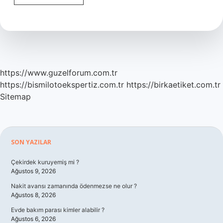
Bilim
Felsefesinin
Temel
Kavramlarından
https://www.guzelforum.com.tr
https://bismilotoekspertiz.com.tr
https://birkaetiket.com.tr
Sitemap
Sidebar
SON YAZILAR
Çekirdek kuruyemiş mi ?
Ağustos 9, 2026
Nakit avansı zamanında ödenmezse ne olur ?
Ağustos 8, 2026
Evde bakım parası kimler alabilir ?
Ağustos 6, 2026