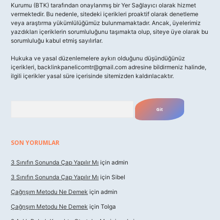
Kurumu (BTK) tarafından onaylanmış bir Yer Sağlayıcı olarak hizmet
vermektedir. Bu nedenle, sitedeki içerikleri proaktif olarak denetleme
veya araştırma yükümlülüğümüz bulunmamaktadır. Ancak, üyelerimiz
yazdıkları içeriklerin sorumluluğunu taşımakta olup, siteye üye olarak bu
sorumluluğu kabul etmiş sayılırlar.
Hukuka ve yasal düzenlemelere aykırı olduğunu düşündüğünüz
içerikleri,
backlinkpanelicomtr@gmail.com
adresine bildirmeniz halinde,
ilgili içerikler yasal süre içerisinde sitemizden kaldırılacaktır.
Arama
SON YORUMLAR
3 Sınıfın Sonunda Çap Yapılır Mı
için
admin
3 Sınıfın Sonunda Çap Yapılır Mı
için
Sibel
Çağrışım Metodu Ne Demek
için
admin
Çağrışım Metodu Ne Demek
için
Tolga