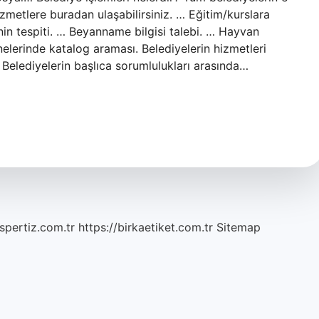
izmetlere buradan ulaşabilirsiniz. … Eğitim/kurslara
nin tespiti. … Beyanname bilgisi talebi. … Hayvan
anelerinde katalog araması. Belediyelerin hizmetleri
 Belediyelerin başlıca sorumlulukları arasında…
spertiz.com.tr
https://birkaetiket.com.tr
Sitemap