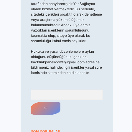
tarafından onaylanmış bir Yer Sağlayıcı
olarak hizmet vermektedir. Bu nedenle,
sitedeki içerikleri proaktif olarak denetleme
veya araştırma yükümlülüğümüz
bulunmamaktadır. Ancak, üyelerimiz
yazdıkları içeriklerin sorumluluğunu
taşımakta olup, siteye üye olarak bu
sorumluluğu kabul etmiş sayılırlar.
Hukuka ve yasal düzenlemelere aykırı
olduğunu düşündüğünüz içerikleri,
backlinkpanelicomtr@gmail.com
adresine
bildirmeniz halinde, ilgili içerikler yasal süre
içerisinde sitemizden kaldırılacaktır.
Arama
SON YORUMLAR