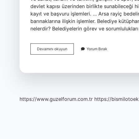
devlet kapısı üzerinden birlikte sunabileceği h
kayıt ve başvuru işlemleri. … Arsa rayiç bedeli
barınaklarına ilişkin işlemler. Belediye kütüph
nelerdir? Belediyelerin görev ve sorumlulukları
Belediye
Devamını okuyun
Yorum Bırak
De
Hangi
Işlemler
Yapılır
https://www.guzelforum.com.tr
https://bismilotoek