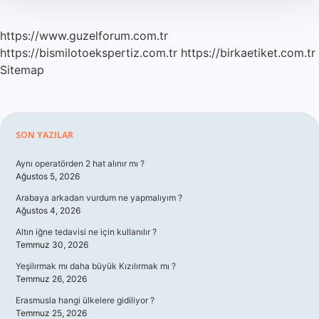
Sürer
https://www.guzelforum.com.tr
https://bismilotoekspertiz.com.tr
https://birkaetiket.com.tr
Sitemap
Sidebar
SON YAZILAR
Aynı operatörden 2 hat alınır mı ?
Ağustos 5, 2026
Arabaya arkadan vurdum ne yapmalıyım ?
Ağustos 4, 2026
Altın iğne tedavisi ne için kullanılır ?
Temmuz 30, 2026
Yeşilırmak mı daha büyük Kızılırmak mı ?
Temmuz 26, 2026
Erasmusla hangi ülkelere gidiliyor ?
Temmuz 25, 2026