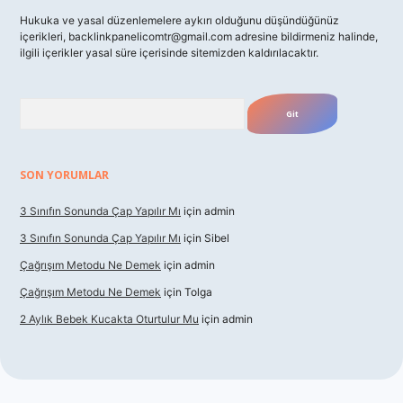
Hukuka ve yasal düzenlemelere aykırı olduğunu düşündüğünüz
içerikleri,
backlinkpanelicomtr@gmail.com
adresine bildirmeniz halinde,
ilgili içerikler yasal süre içerisinde sitemizden kaldırılacaktır.
Arama
SON YORUMLAR
3 Sınıfın Sonunda Çap Yapılır Mı
için
admin
3 Sınıfın Sonunda Çap Yapılır Mı
için
Sibel
Çağrışım Metodu Ne Demek
için
admin
Çağrışım Metodu Ne Demek
için
Tolga
2 Aylık Bebek Kucakta Oturtulur Mu
için
admin