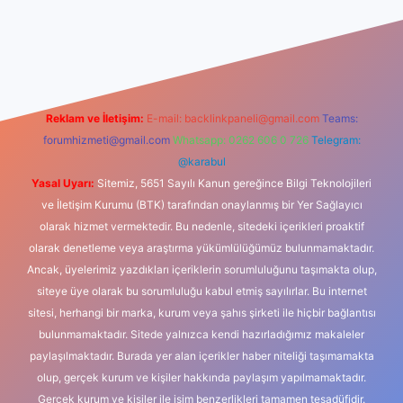
iş
Reklam ve İletişim:
E-mail:
backlinkpaneli@gmail.com
Teams:
forumhizmeti@gmail.com
Whatsapp: 0262 606 0 726
Telegram:
@karabul
Yasal Uyarı:
Sitemiz, 5651 Sayılı Kanun gereğince Bilgi Teknolojileri
ve İletişim Kurumu (BTK) tarafından onaylanmış bir Yer Sağlayıcı
olarak hizmet vermektedir. Bu nedenle, sitedeki içerikleri proaktif
olarak denetleme veya araştırma yükümlülüğümüz bulunmamaktadır.
Ancak, üyelerimiz yazdıkları içeriklerin sorumluluğunu taşımakta olup,
siteye üye olarak bu sorumluluğu kabul etmiş sayılırlar. Bu internet
sitesi, herhangi bir marka, kurum veya şahıs şirketi ile hiçbir bağlantısı
bulunmamaktadır. Sitede yalnızca kendi hazırladığımız makaleler
paylaşılmaktadır. Burada yer alan içerikler haber niteliği taşımamakta
olup, gerçek kurum ve kişiler hakkında paylaşım yapılmamaktadır.
Gerçek kurum ve kişiler ile isim benzerlikleri tamamen tesadüfidir.