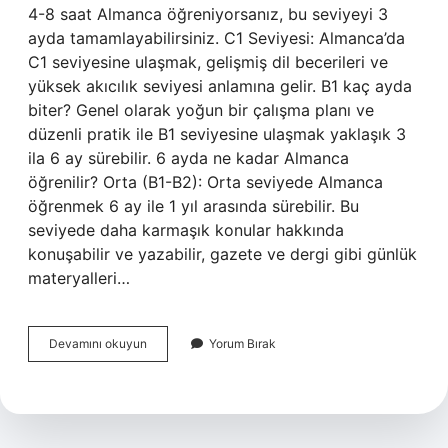
4-8 saat Almanca öğreniyorsanız, bu seviyeyi 3
ayda tamamlayabilirsiniz. C1 Seviyesi: Almanca’da
C1 seviyesine ulaşmak, gelişmiş dil becerileri ve
yüksek akıcılık seviyesi anlamına gelir. B1 kaç ayda
biter? Genel olarak yoğun bir çalışma planı ve
düzenli pratik ile B1 seviyesine ulaşmak yaklaşık 3
ila 6 ay sürebilir. 6 ayda ne kadar Almanca
öğrenilir? Orta (B1-B2): Orta seviyede Almanca
öğrenmek 6 ay ile 1 yıl arasında sürebilir. Bu
seviyede daha karmaşık konular hakkında
konuşabilir ve yazabilir, gazete ve dergi gibi günlük
materyalleri…
0
Devamını okuyun
Yorum Bırak
Dan
B1
Almanca
Ne
Kadar