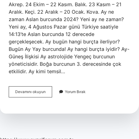
Akrep. 24 Ekim – 22 Kasım. Balık. 23 Kasım – 21
Aralık. Keçi. 22 Aralık – 20 Ocak. Kova. Ay ne
zaman Aslan burcunda 2024? Yeni ay ne zaman?
Yeni ay, 4 Ağustos Pazar günü Türkiye saatiyle
14:13’te Aslan burcunda 12 derecede
gerçekleşecek. Ay bugün hangi burçta ilerliyor?
Bugün Ay Yay burcunda! Ay hangi burçta iyidir? Ay-
Güneş İlişkisi Ay astrolojide Yengeç burcunun
yöneticisidir. Boğa burcunun 3. derecesinde çok
etkilidir. Ay kimi temsil…
Ay
Devamını okuyun
Yorum Bırak
Takvimi
Hangi
Burçta