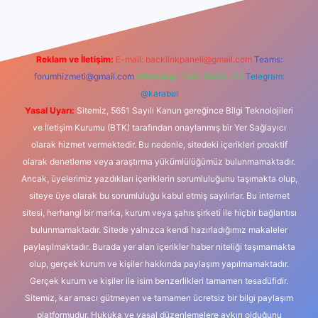
Reklam ve İletişim:
E-mail:
backlinkpaneli@gmail.com
Teams:
forumhizmeti@gmail.com
Whatsapp: 0262 606 0 726
Telegram:
@karabul
Yasal Uyarı:
Sitemiz, 5651 Sayılı Kanun gereğince Bilgi Teknolojileri
ve İletişim Kurumu (BTK) tarafından onaylanmış bir Yer Sağlayıcı
olarak hizmet vermektedir. Bu nedenle, sitedeki içerikleri proaktif
olarak denetleme veya araştırma yükümlülüğümüz bulunmamaktadır.
Ancak, üyelerimiz yazdıkları içeriklerin sorumluluğunu taşımakta olup,
siteye üye olarak bu sorumluluğu kabul etmiş sayılırlar. Bu internet
sitesi, herhangi bir marka, kurum veya şahıs şirketi ile hiçbir bağlantısı
bulunmamaktadır. Sitede yalnızca kendi hazırladığımız makaleler
paylaşılmaktadır. Burada yer alan içerikler haber niteliği taşımamakta
olup, gerçek kurum ve kişiler hakkında paylaşım yapılmamaktadır.
Gerçek kurum ve kişiler ile isim benzerlikleri tamamen tesadüfidir.
Sitemiz, kar amacı gütmeyen ve tamamen ücretsiz bir bilgi paylaşım
platformudur. Hukuka ve yasal düzenlemelere aykırı olduğunu