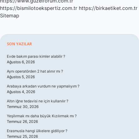
https://www.guzelforum.com.tr
https://bismilotoekspertiz.com.tr
https://birkaetiket.com.tr
Sitemap
Sidebar
SON YAZILAR
Evde bakım parası kimler alabilir ?
Ağustos 6, 2026
Aynı operatörden 2 hat alınır mı ?
Ağustos 5, 2026
Arabaya arkadan vurdum ne yapmalıyım ?
Ağustos 4, 2026
Altın iğne tedavisi ne için kullanılır ?
Temmuz 30, 2026
Yeşilırmak mı daha büyük Kızılırmak mı ?
Temmuz 26, 2026
Erasmusla hangi ülkelere gidiliyor ?
Temmuz 25, 2026