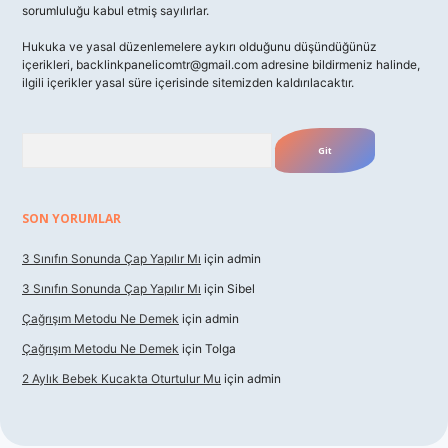
sorumluluğu kabul etmiş sayılırlar.
Hukuka ve yasal düzenlemelere aykırı olduğunu düşündüğünüz
içerikleri,
backlinkpanelicomtr@gmail.com
adresine bildirmeniz halinde,
ilgili içerikler yasal süre içerisinde sitemizden kaldırılacaktır.
Arama
SON YORUMLAR
3 Sınıfın Sonunda Çap Yapılır Mı
için
admin
3 Sınıfın Sonunda Çap Yapılır Mı
için
Sibel
Çağrışım Metodu Ne Demek
için
admin
Çağrışım Metodu Ne Demek
için
Tolga
2 Aylık Bebek Kucakta Oturtulur Mu
için
admin