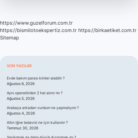
https://www.guzelforum.com.tr
https://bismilotoekspertiz.com.tr
https://birkaetiket.com.tr
Sitemap
Sidebar
SON YAZILAR
Evde bakım parası kimler alabilir ?
Ağustos 6, 2026
Aynı operatörden 2 hat alınır mı ?
Ağustos 5, 2026
Arabaya arkadan vurdum ne yapmalıyım ?
Ağustos 4, 2026
Altın iğne tedavisi ne için kullanılır ?
Temmuz 30, 2026
Yeşilırmak mı daha büyük Kızılırmak mı ?