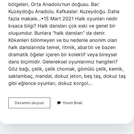
bölgeleri, Orta Anadolu’nun doğusu. Bar:
Kuzeydoğu Anadolu. Kafkaslar: Kuzeydoğu. Daha
fazla makale…•15 Mart 2021 Halk oyunları nedir
kısaca bilgi? Halk dansları çok eski ve genel bir
oluşumdur. Bunlara “halk dansları” da denir.
Kökenleri bilinmeyen ve bu nedenle anonim olan
halk danslarında temel, ritmik, abartılı ve bazen
dramatik öğeler içeren bir kolektif veya bireysel
dans biçimidir. Geleneksel oyunlarımız hangileri?
Göz bağı, çelik, çelik chomak, gömülü çelik, kemik,
saklambaç, mandal, dokuz jeton, beş taş, dokuz taş
gibi eğlence oyunları, dokuz korgol…
Halk
Devamını okuyun
Yorum Bırak
Oyunlarımızın
Adları
Nelerdir