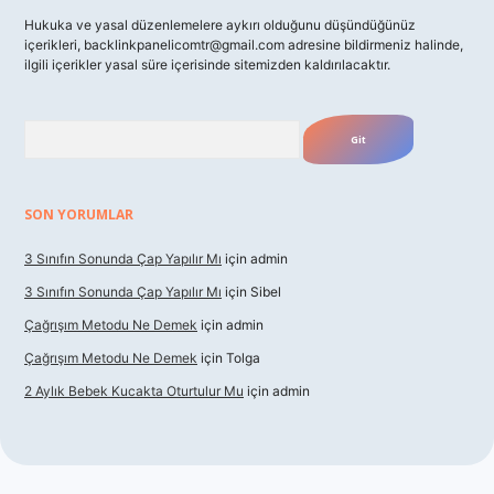
Hukuka ve yasal düzenlemelere aykırı olduğunu düşündüğünüz
içerikleri,
backlinkpanelicomtr@gmail.com
adresine bildirmeniz halinde,
ilgili içerikler yasal süre içerisinde sitemizden kaldırılacaktır.
Arama
SON YORUMLAR
3 Sınıfın Sonunda Çap Yapılır Mı
için
admin
3 Sınıfın Sonunda Çap Yapılır Mı
için
Sibel
Çağrışım Metodu Ne Demek
için
admin
Çağrışım Metodu Ne Demek
için
Tolga
2 Aylık Bebek Kucakta Oturtulur Mu
için
admin