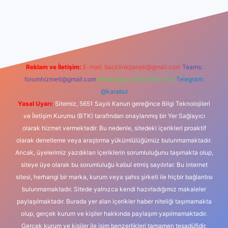
iş
Reklam ve İletişim:
E-mail:
backlinkpaneli@gmail.com
Teams:
forumhizmeti@gmail.com
Whatsapp: 0262 606 0 726
Telegram:
@karabul
Yasal Uyarı:
Sitemiz, 5651 Sayılı Kanun gereğince Bilgi Teknolojileri
ve İletişim Kurumu (BTK) tarafından onaylanmış bir Yer Sağlayıcı
olarak hizmet vermektedir. Bu nedenle, sitedeki içerikleri proaktif
olarak denetleme veya araştırma yükümlülüğümüz bulunmamaktadır.
Ancak, üyelerimiz yazdıkları içeriklerin sorumluluğunu taşımakta olup,
siteye üye olarak bu sorumluluğu kabul etmiş sayılırlar. Bu internet
sitesi, herhangi bir marka, kurum veya şahıs şirketi ile hiçbir bağlantısı
bulunmamaktadır. Sitede yalnızca kendi hazırladığımız makaleler
paylaşılmaktadır. Burada yer alan içerikler haber niteliği taşımamakta
olup, gerçek kurum ve kişiler hakkında paylaşım yapılmamaktadır.
Gerçek kurum ve kişiler ile isim benzerlikleri tamamen tesadüfidir.