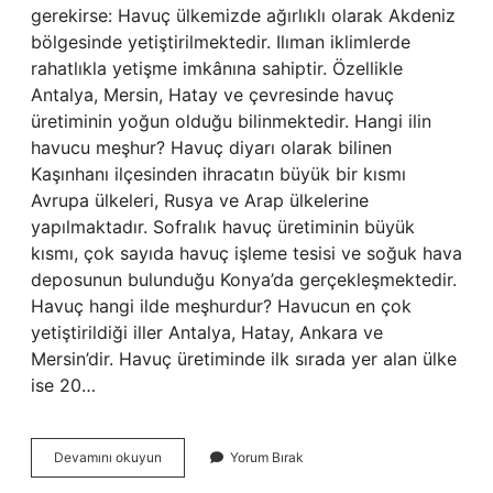
gerekirse: Havuç ülkemizde ağırlıklı olarak Akdeniz
bölgesinde yetiştirilmektedir. Ilıman iklimlerde
rahatlıkla yetişme imkânına sahiptir. Özellikle
Antalya, Mersin, Hatay ve çevresinde havuç
üretiminin yoğun olduğu bilinmektedir. Hangi ilin
havucu meşhur? Havuç diyarı olarak bilinen
Kaşınhanı ilçesinden ihracatın büyük bir kısmı
Avrupa ülkeleri, Rusya ve Arap ülkelerine
yapılmaktadır. Sofralık havuç üretiminin büyük
kısmı, çok sayıda havuç işleme tesisi ve soğuk hava
deposunun bulunduğu Konya’da gerçekleşmektedir.
Havuç hangi ilde meşhurdur? Havucun en çok
yetiştirildiği iller Antalya, Hatay, Ankara ve
Mersin’dir. Havuç üretiminde ilk sırada yer alan ülke
ise 20…
Türkiyede
Devamını okuyun
Yorum Bırak
En