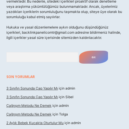
vermektedir. Bu nedenle, sitedeki içerikleri proaktif olarak denetleme
veya araştırma yükümlülüğümüz bulunmamaktadır. Ancak, üyelerimiz
yazdıkları içeriklerin sorumluluğunu taşımakta olup, siteye üye olarak bu
sorumluluğu kabul etmiş sayılırlar.
Hukuka ve yasal düzenlemelere aykırı olduğunu düşündüğünüz
içerikleri,
backlinkpanelicomtr@gmail.com
adresine bildirmeniz halinde,
ilgili içerikler yasal süre içerisinde sitemizden kaldırılacaktır.
Arama
SON YORUMLAR
3 Sınıfın Sonunda Çap Yapılır Mı
için
admin
3 Sınıfın Sonunda Çap Yapılır Mı
için
Sibel
Çağrışım Metodu Ne Demek
için
admin
Çağrışım Metodu Ne Demek
için
Tolga
2 Aylık Bebek Kucakta Oturtulur Mu
için
admin