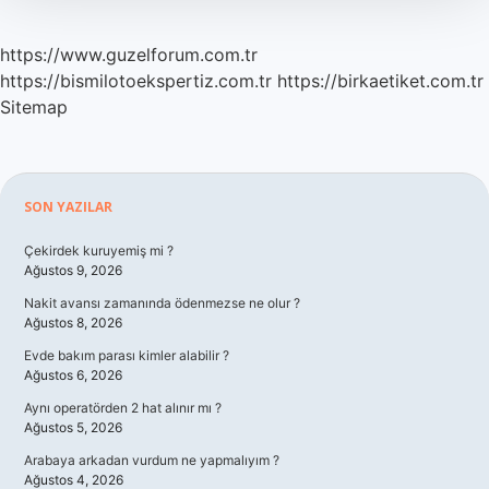
https://www.guzelforum.com.tr
https://bismilotoekspertiz.com.tr
https://birkaetiket.com.tr
Sitemap
Sidebar
SON YAZILAR
Çekirdek kuruyemiş mi ?
Ağustos 9, 2026
Nakit avansı zamanında ödenmezse ne olur ?
Ağustos 8, 2026
Evde bakım parası kimler alabilir ?
Ağustos 6, 2026
Aynı operatörden 2 hat alınır mı ?
Ağustos 5, 2026
Arabaya arkadan vurdum ne yapmalıyım ?
Ağustos 4, 2026