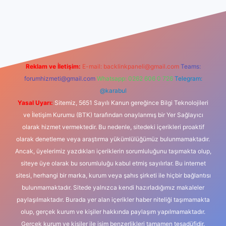
riş
Reklam ve İletişim:
E-mail:
backlinkpaneli@gmail.com
Teams:
forumhizmeti@gmail.com
Whatsapp: 0262 606 0 726
Telegram:
@karabul
Yasal Uyarı:
Sitemiz, 5651 Sayılı Kanun gereğince Bilgi Teknolojileri
ve İletişim Kurumu (BTK) tarafından onaylanmış bir Yer Sağlayıcı
olarak hizmet vermektedir. Bu nedenle, sitedeki içerikleri proaktif
olarak denetleme veya araştırma yükümlülüğümüz bulunmamaktadır.
Ancak, üyelerimiz yazdıkları içeriklerin sorumluluğunu taşımakta olup,
siteye üye olarak bu sorumluluğu kabul etmiş sayılırlar. Bu internet
sitesi, herhangi bir marka, kurum veya şahıs şirketi ile hiçbir bağlantısı
bulunmamaktadır. Sitede yalnızca kendi hazırladığımız makaleler
paylaşılmaktadır. Burada yer alan içerikler haber niteliği taşımamakta
olup, gerçek kurum ve kişiler hakkında paylaşım yapılmamaktadır.
Gerçek kurum ve kişiler ile isim benzerlikleri tamamen tesadüfidir.