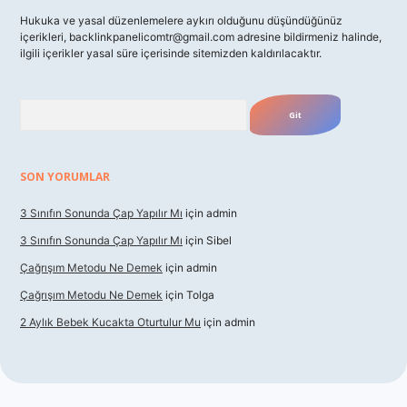
Hukuka ve yasal düzenlemelere aykırı olduğunu düşündüğünüz
içerikleri,
backlinkpanelicomtr@gmail.com
adresine bildirmeniz halinde,
ilgili içerikler yasal süre içerisinde sitemizden kaldırılacaktır.
Arama
SON YORUMLAR
3 Sınıfın Sonunda Çap Yapılır Mı
için
admin
3 Sınıfın Sonunda Çap Yapılır Mı
için
Sibel
Çağrışım Metodu Ne Demek
için
admin
Çağrışım Metodu Ne Demek
için
Tolga
2 Aylık Bebek Kucakta Oturtulur Mu
için
admin