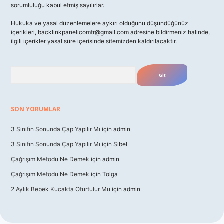
sorumluluğu kabul etmiş sayılırlar.
Hukuka ve yasal düzenlemelere aykırı olduğunu düşündüğünüz
içerikleri,
backlinkpanelicomtr@gmail.com
adresine bildirmeniz halinde,
ilgili içerikler yasal süre içerisinde sitemizden kaldırılacaktır.
Arama
SON YORUMLAR
3 Sınıfın Sonunda Çap Yapılır Mı
için
admin
3 Sınıfın Sonunda Çap Yapılır Mı
için
Sibel
Çağrışım Metodu Ne Demek
için
admin
Çağrışım Metodu Ne Demek
için
Tolga
2 Aylık Bebek Kucakta Oturtulur Mu
için
admin