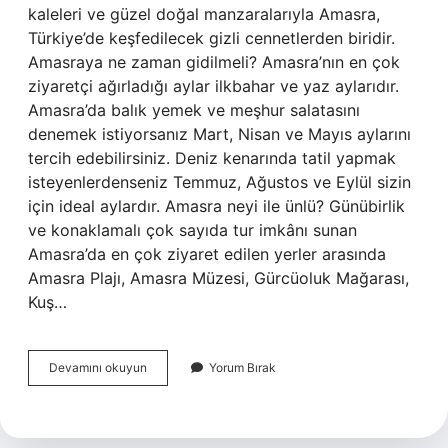
kaleleri ve güzel doğal manzaralarıyla Amasra,
Türkiye’de keşfedilecek gizli cennetlerden biridir.
Amasraya ne zaman gidilmeli? Amasra’nın en çok
ziyaretçi ağırladığı aylar ilkbahar ve yaz aylarıdır.
Amasra’da balık yemek ve meşhur salatasını
denemek istiyorsanız Mart, Nisan ve Mayıs aylarını
tercih edebilirsiniz. Deniz kenarında tatil yapmak
isteyenlerdenseniz Temmuz, Ağustos ve Eylül sizin
için ideal aylardır. Amasra neyi ile ünlü? Günübirlik
ve konaklamalı çok sayıda tur imkânı sunan
Amasra’da en çok ziyaret edilen yerler arasında
Amasra Plajı, Amasra Müzesi, Gürcüoluk Mağarası,
Kuş…
Amasra
Devamını okuyun
Yorum Bırak
Kaç
Günde
Gezilir