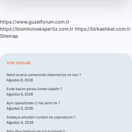
https://www.guzelforum.com.tr
https://bismilotoekspertiz.com.tr
https://birkaetiket.com.tr
Sitemap
Sidebar
SON YAZILAR
Nakit avansı zamanında ödenmezse ne olur ?
Ağustos 8, 2026
Evde bakım parası kimler alabilir ?
Ağustos 6, 2026
Aynı operatörden 2 hat alınır mı ?
Ağustos 5, 2026
Arabaya arkadan vurdum ne yapmalıyım ?
Ağustos 4, 2026
Altın iğne tedavisi ne için kullanılır ?